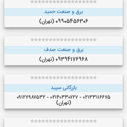
برق و صنعت حمید
09905456306 (تهران)
برق و صنعت صدف
09394176968 (تهران)
بازرگانی سپید
۰۲۱۳۳۱۱۶۶۷۵ - ۰۲۱۴۰۳۳۰۷۲۷ - ۰۹۱۲۷۹۸۷۵۳۲
(تهران)