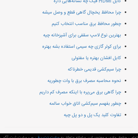
کابل HDMI فیک چه نشانه‌هایی داره
چرا محافظ یخچال گاهی قطع و وصل میشه
چطور محافظ برق مناسب انتخاب کنیم
بهترین نوع لامپ سقفی برای آشپزخانه چیه
برای کولر گازی چه سیمی استفاده بشه بهتره
کابل افشان بهتره یا مفتولی
چرا سیم‌کشی قدیمی خطرناکه
نحوه محاسبه مصرف برق با وات چطوریه
چرا گاهی برق می‌پره با اینکه مصرف کم داریم
چطور بفهمم سیم‌کشی اتاق خواب سالمه
تفاوت کلید یک پل و دو پل چیه
تمامی حقوق مادی و معنوی این سامانه متعلق به
سایت نت برقی
وب سایت ثبت آگهی