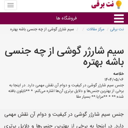
منوی
سایت
نت
فروشگاه ها
برقی
نت برقی
مرکز مقالات
سیم شارژر گوشی از چه جنسی باشه بهتره
روشنایی و نورپردازی
سیم شارژر گوشی از چه جنسی
سایر گروه ها
باشه بهتره
فروشنده های لوازم برقی
خلاصه
1404/05/06
جنس سیم شارژر گوشی در کیفیت و دوام آن نقش مهمی دارد. در اینجا به
برخی از بهترین جنس‌ها و دلایل برتری آن‌ها اشاره می‌کنم: * **نایلون بافته
شده:** * **مزایا:** بسیار مقا
جنس سیم شارژر گوشی در کیفیت و دوام آن نقش مهمی
دارد. در اینجا به برخی از بهترین جنس‌ها و دلایل برتری