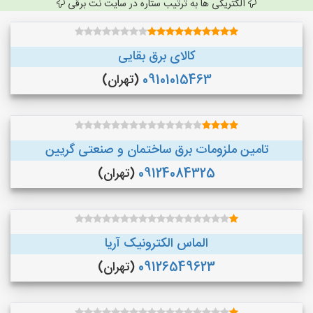
الکتریکی ها به ترتیب ستاره در سایت نت برقی
کالای برق بقایی
09101015463
(تهران)
تامین ملزومات برق ساختمان و صنعتی گریین
09124084325
(تهران)
الماس الکترونیک آریا
09126549623
(تهران)