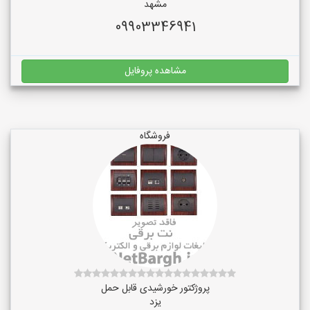
مشهد
09903346941
مشاهده پروفایل
فروشگاه
پروژکتور خورشیدی قابل حمل
یزد