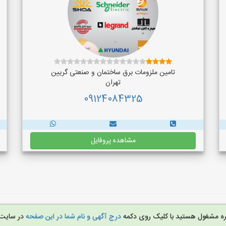
تامین ملزومات برق ساختمان و صنعتی گریین
تهران
09124084325
مشاهده پروفایل
غیره مشغول هستید با کلیک روی دکمه
درج آگهی و نام شما در این صفحه
در سایت