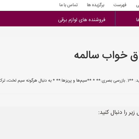
ی
فهرست
برگزیده ها
تماس با ما
ا
فروشنده های لوازم برقی
ق خواب سالمه
ا آسیب فیزیکی
ر را دنبال کنید: