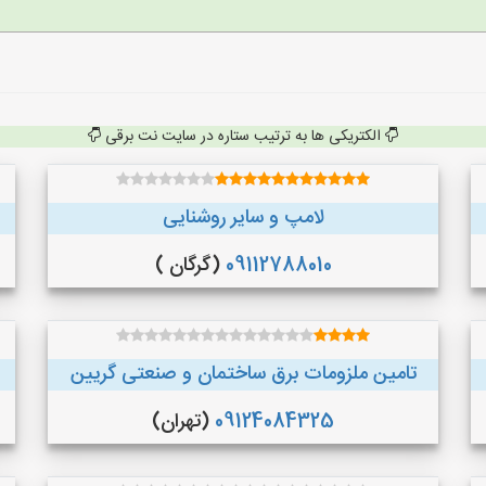
الکتریکی ها به ترتیب ستاره در سایت نت برقی
لامپ و سایر روشنایی
09112788010
(گرگان )
تامین ملزومات برق ساختمان و صنعتی گریین
09124084325
(تهران)