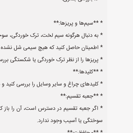
* **سیم‌ها و پریزها:**
* به دنبال هرگونه سیم لخت، ترک خوردگی، سوخت
* اطمینان حاصل کنید که هیچ سیمی شل نشده یا ا
* پریزها را از نظر ترک خوردگی یا شکستگی بررس
* **کلیدها:**
* کلیدهای چراغ و سایر وسایل را بررسی کنید و 
* **جعبه تقسیم:**
* اگر جعبه تقسیم در دسترس است، آن را باز کن
سوختگی یا آسیب وجود ندارد.