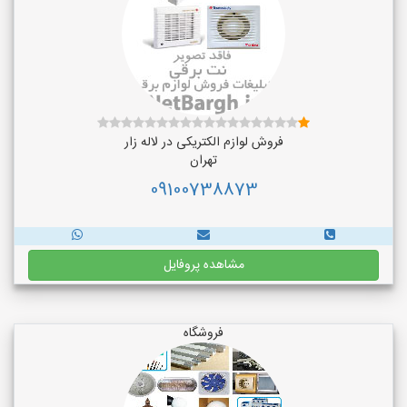
فروش لوازم الکتریکی در لاله زار
تهران
09100738873
مشاهده پروفایل
فروشگاه