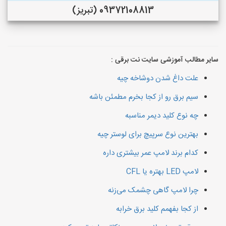
09372108813 (تبریز)
سایر مطالب آموزشی سایت نت برقی :
علت داغ شدن دوشاخه چیه
سیم برق رو از کجا بخرم مطمئن باشه
چه نوع کلید دیمر مناسبه
بهترین نوع سرپیچ برای لوستر چیه
کدام برند لامپ عمر بیشتری داره
لامپ LED بهتره یا CFL
چرا لامپ گاهی چشمک می‌زنه
از کجا بفهمم کلید برق خرابه