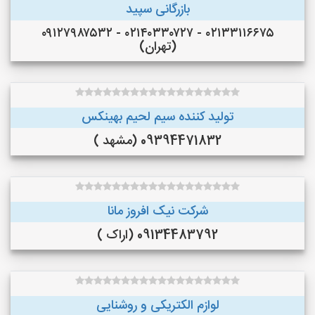
بازرگانی سپید
۰۲۱۳۳۱۱۶۶۷۵ - ۰۲۱۴۰۳۳۰۷۲۷ - ۰۹۱۲۷۹۸۷۵۳۲
(تهران)
تولید کننده سیم لحیم بهینکس
09394471832 (مشهد )
شرکت نیک افروز مانا
09134483792 (اراک )
لوازم الکتریکی و روشنایی