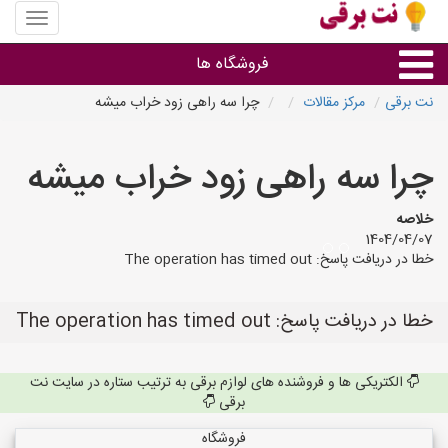
منوی
سایت
نت
فروشگاه ها
برقی
نت برقی
مرکز مقالات
چرا سه راهی زود خراب میشه
روشنایی و نورپردازی
چرا سه راهی زود خراب میشه
سایر گروه ها
خلاصه
1404/04/07
فروشنده های لوازم برقی
خطا در دریافت پاسخ: The operation has timed out
خطا در دریافت پاسخ: The operation has timed out
الکتریکی ها و فروشنده های لوازم برقی به ترتیب ستاره در سایت نت
برقی
فروشگاه