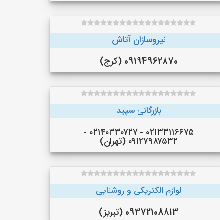
نیروسازان آتاش
09194962870 (کرج)
بازرگانی سپید
۰۲۱۳۳۱۱۶۶۷۵ - ۰۲۱۴۰۳۳۰۷۲۷ -
۰۹۱۲۷۹۸۷۵۳۲ (تهران)
لوازم الکتریکی و روشنایی
09372108813 (تبریز)