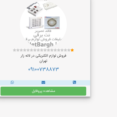
فروش لوازم الکتریکی در لاله زار
تهران
09100738873
مشاهده پروفایل