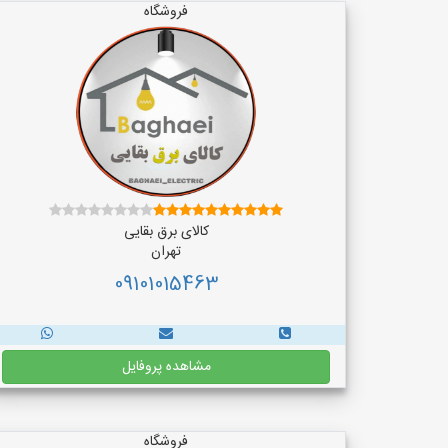
فروشگاه
کالای برق بقایی
تهران
09101015463
مشاهده پروفایل
فروشگاه