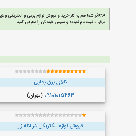
اگر شما هم به کار خرید و فروش لوازم برقی و الکتریکی و 
برقی» ثبت نام نموده و سپس خودتان را معرفی کنید.
کالای برق بقایی
09101015463
(تهران)
فروش لوازم الکتریکی در لاله زار