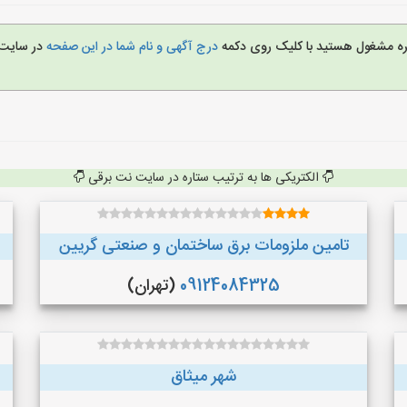
غیره مشغول هستید با کلیک روی دکمه
درج آگهی و نام شما در این صفحه
در سایت
الکتریکی ها به ترتیب ستاره در سایت نت برقی
تامین ملزومات برق ساختمان و صنعتی گریین
09124084325
(تهران)
شهر میثاق