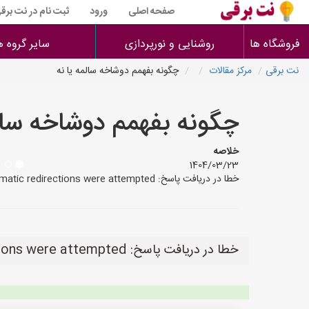
صفحه اصلی
ورود
ثبت نام در نت برق
فروشگاه ها
روشنایی و نورپردازی
سایر گروه ه
نت برقی
مرکز مقالات
چگونه بفهمم دوشاخه سالمه یا نه
چگونه بفهمم دوشاخه سالم
خلاصه
1404/03/23
خطا در دریافت پاسخ: Too many automatic redirections were attempted.
خطا در دریافت پاسخ: Too many automatic redirections were attempted.