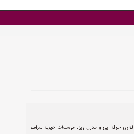
افزاری حرفه ایی و مدرن ویژه موسسات خیریه سراسر