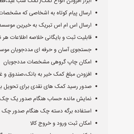
ابزار افزودن انواع کمک(کمک شب عید،فطری
ارسال پیام کوتاه به اشخاصی که مشخصات 
ارسال اس ام اس تبریک به خیرین موسسه
قابلیت ثبت و بایگانی خلاصه اطلاعات هر ن
جستجوی آسان و حرفه ای مددجویان موس
امکان چاپ گروهی مشخصات مددجویان
افزودن مبلغ کمک خیر به بانک،صندوق و غی
صدور رسید کمک های نقدی برای تحویل ب
نمایش مانده حساب هنگام صدور یک چک
استفاده برگه دسته چک هنگام صدور چک
امکان ثبت ورود و خروج کالا