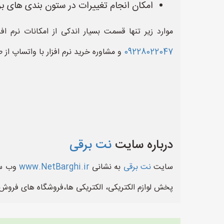
امکان انجام تغییرات در ستون بندی های برن
موارد زیر تنها قسمت بسیار اندکی از امکانات نرم
09228022047
و مشاوره خرید نرم افزار با واتساپ از 
درباره سایت
نت برقی
سایت
نت برقی
به نشانی
www.NetBarghi.ir
وب سای
پخش لوازم الکتریکی، الکتریکی ها،فروشگاه های فروش ل