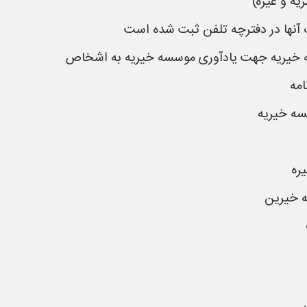
ه و غیره)
آنها در دفترچه تلفن ثبت شده است
 خیریه جهت یادآوری موسسه خیریه به اشخاص
امه
سه خیریه
ره
ه خیرین