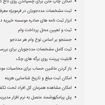
امکان چاپ متن برای چسپاندن روی تاج گ
ثبت مشخصات مددجویان در فرمویژه معرف
ابزار ثبت نامه های صادره موسسه خیریه در
ثبت و تعیین محل پرداخت وام
جستجو بر اساس نوع وام هر مددجو
ثبت کامل مشخصات مددجویان برای بررس
قابلیت پرینت روی برگه های چک
باز کردن ماشین حساب برای محاسبات موسسه
امکان ثبت مبلغ و تاریخ شناسایی هزینه
امکان مشاهده همزمان کل افراد تحت تکفل 
پنل پیامکهوشمند متصل به نرم افزار مدیری