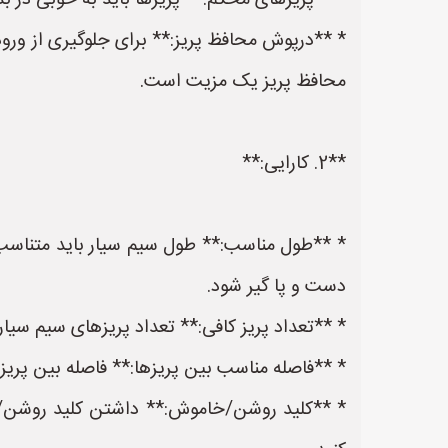
* **پریزهای محکم:** پریزها باید به خوبی در ب
* **درپوش محافظ پریز:** برای جلوگیری از ورو
محافظ پریز یک مزیت است.
**2. کارایی:**
* **طول مناسب:** طول سیم سیار باید متناسب 
دست و پا گیر شود.
* **تعداد پریز کافی:** تعداد پریزهای سیم سیار 
* **فاصله مناسب بین پریزها:** فاصله بین پریزها 
* **کلید روشن/خاموش:** داشتن کلید روشن/خا