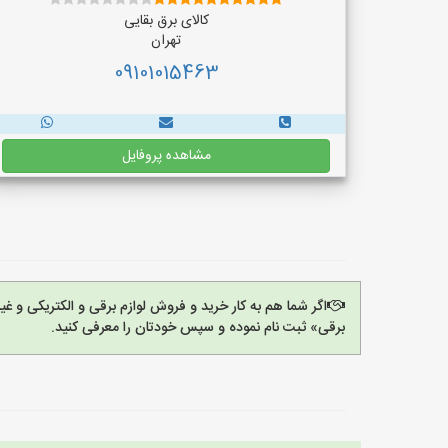
کالای برق بقایی
تهران
09101015463
مشاهده پروفایل
اگر شما هم به کار خرید و فروش لوازم برقی و الکتریکی و 
برقی» ثبت نام نموده و سپس خودتان را معرفی کنید.