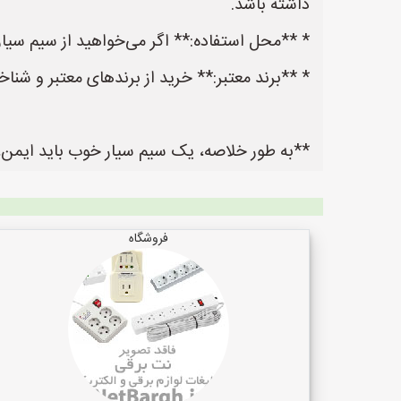
داشته باشد.
* **محل استفاده:** اگر می‌خواهید از سیم سیار در محی
* **برند معتبر:** خرید از برندهای معتبر و شن
**به طور خلاصه، یک سیم سیار خوب باید ایمن، ک
فروشگاه