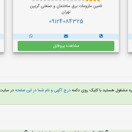
تامین ملزومات برق ساختمان و صنعتی گریین
تهران
09124084325
مشاهده پروفایل
غیره مشغول هستید با کلیک روی دکمه
درج آگهی و نام شما در این صفحه
در سایت