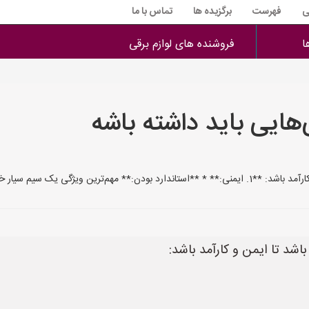
ی
فهرست
برگزیده ها
تماس با ما
ا
فروشنده های لوازم برقی
هایی باید داشته باشه
داشتن نشان استاندارد ملی یا بین‌
اشد تا ایمن و کارآمد باشد: