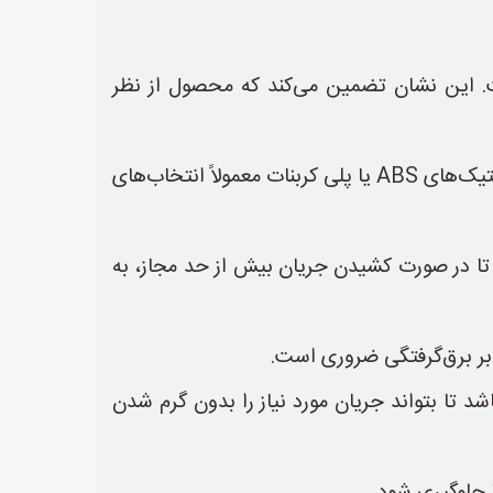
ت. این نشان تضمین می‌کند که محصول از نظر
* **جنس بدنه مقاوم:** بدنه سیم سیار باید از جنس مواد با کیفیت و مقاوم در برابر حرارت و ضربه باشد. پلاستیک‌های ABS یا پلی کربنات معمولاً انتخاب‌های
 اضافه بار:** سیم سیار باید دارای فیوز یا کلید قطع کننده مدار (Circuit Breaker) باشد تا در صورت کشیدن جریان بیش از حد مجاز، به
 تا بتواند جریان مورد نیاز را بدون گرم شدن