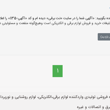
ید: «آگهی شما را در سایت «نت برقی» دیده ام و کد «آگهی-135» را اعلام کنید»
ات خرید و فروش لوازم برقی و الکتریکی است وهیچ‌گونه منفعت و مسئولیتی در ق
بازدید)
1
وشی تولیدی واردکننده لوازم برقی،الکتریکی، لوازم روشنایی و نورپردازی
رق و اتصالات و غیره