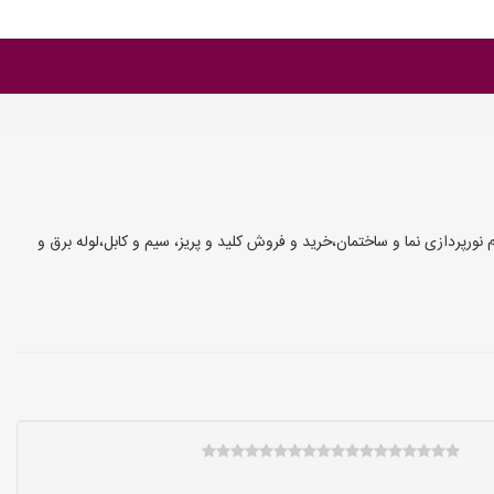
نورپردازی نما و ساختمان،خرید و فروش کلید و پریز، سیم و کابل،لوله برق و