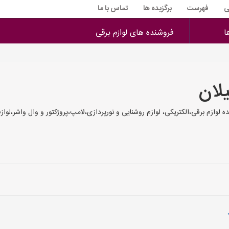
ی
فهرست
برگزیده ها
تماس با ما
ا
فروشنده های لوازم برقی
لان
وازم برقی،الکتریکی، لوازم روشنایی و نورپردازی،لامپ،پروژکتور و وال واشر،لوازم 