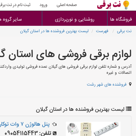
صفحه اصلی
ورود
ثبت نام در نت برق
فروشگاه ها
روشنایی و نورپردازی
سایر گروه ه
نت برقی
فهرست
لیست بهترین فروشنده ها در استان گیلان
لوازم برقی فروشی های استان گی
آدرس و شماره تلفن لوازم برقی فروشی های گیلان عمده فروشی تولیدی واردکننده ل
اتصالات و غیره
فروشنده های شهر رشت
لیست بهترین فروشنده ها در استان گیلان
پنل هالوژن ۷ وات توکار
تلفن:
09054115443