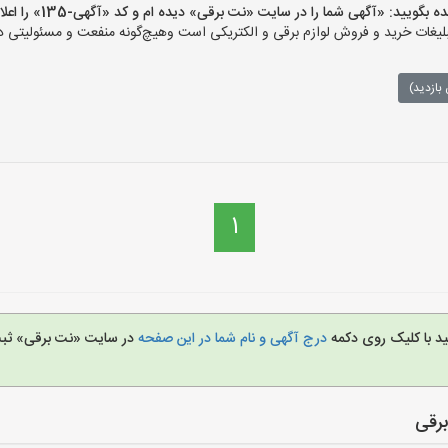
ید: «آگهی شما را در سایت «نت برقی» دیده ام و کد «آگهی-135» را اعلام کنید»
ات خرید و فروش لوازم برقی و الکتریکی است وهیچ‌گونه منفعت و مسئولیتی در ق
بازدید)
1
ید با کلیک روی دکمه
درج آگهی و نام شما در این صفحه
در سایت «نت برقی» ثبت 
رقی