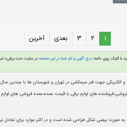
1
2
3
بعدی
آخرین
ید با کلیک روی دکمه
درج آگهی و نام شما در این صفحه
در سایت «نت برقی» ثبت 
و الکتریکی جهت فنر سیمکشی در تهران و شهرستان ها با چندین سال س
فروشی،فروشنده های لوازم برقی با قیمت عمده،عمده فروشی های لوازم 
Tor) یک نوع فنر است که به صورت بیضی شکل طراحی شده است و در اکثر موارد برای 