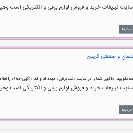
ت تبلیغات خرید و فروش لوازم برقی و الکتریکی است وهیچ‌گو
بازدید)
ختمان و صنعتی گریین
ید: «آگهی شما را در سایت «نت برقی» دیده ام و کد «آگهی-180» را اعلام کنید»
ت تبلیغات خرید و فروش لوازم برقی و الکتریکی است وهیچ‌گو
بازدید)