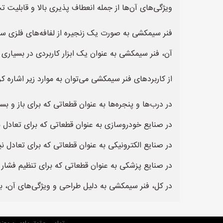
ویژگی‌های آن‌ها از جمله انعطاف پذیری بالا و قابلیت 
فنر سیمکشی به صورت یک زنجیره از لفافه‌های فلزی 
آن، فنر سیمکشی به عنوان یک ابزار کاربردی در بسیاری ا
از کاربردهای فنر سیمکشی می‌توان به موارد زیر اشاره کر
در درب‌ها و پنجره‌ها به عنوان قطعاتی که برای باز و بس
در صنایع خودروسازی به عنوان قطعاتی که برای تعادل 
در صنایع الکترونیکی به عنوان قطعاتی که برای تعادل نی
در صنایع پزشکی به عنوان قطعاتی که برای تنظیم فشار خ
در کل، فنر سیمکشی به دلیل طراحی و ویژگی‌های آن، به