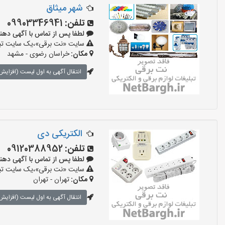
شهر میثاق
تلفن:
09903346941
لطفا پس از تماس با آگهی دهنده بگوی
سایت «نت برقی»،یک سایت تبلیغ
مکان:
خراسان رضوی - مشهد
انتقال آگهی به اول لیست (افزایش 
الکتریکی دی
تلفن:
09120388952
لطفا پس از تماس با آگهی دهنده بگو
سایت «نت برقی»،یک سایت تبلیغ
مکان:
تهران - تهران
انتقال آگهی به اول لیست (افزایش 