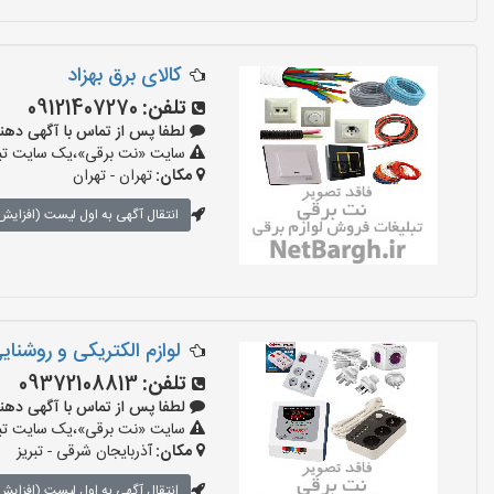
کالای برق بهزاد
تلفن:
09121407270
لطفا پس از تماس با آگهی دهنده بگو
سایت «نت برقی»،یک سایت تبلیغ
مکان:
تهران - تهران
انتقال آگهی به اول لیست (افزایش 
لوازم الکتریکی و روشنای
تلفن:
09372108813
لطفا پس از تماس با آگهی دهنده بگو
سایت «نت برقی»،یک سایت تبلیغ
مکان:
آذربایجان شرقی - تبریز
انتقال آگهی به اول لیست (افزایش 