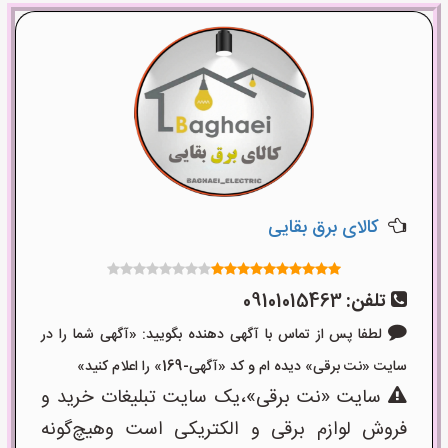
کالای برق بقایی
تلفن:
09101015463
لطفا پس از تماس با آگهی دهنده بگویید: «آگهی شما را در
سایت «نت برقی» دیده ام و کد «آگهی-169» را اعلام کنید»
سایت «نت برقی»،یک سایت تبلیغات خرید و
فروش لوازم برقی و الکتریکی است وهیچ‌گونه