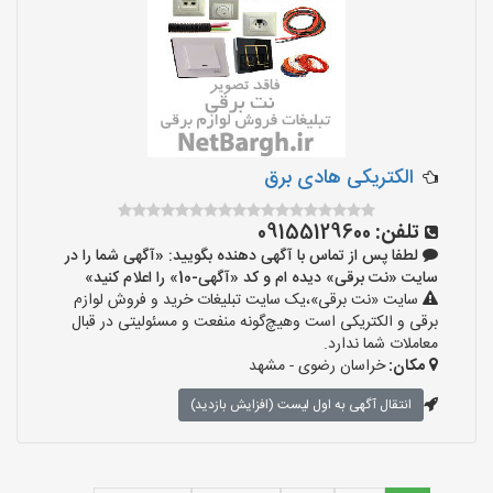
الکتریکی هادی برق
تلفن:
09155129600
لطفا پس از تماس با آگهی دهنده بگویید: «آگهی شما را در
سایت «نت برقی» دیده ام و کد «آگهی-10» را اعلام کنید»
سایت «نت برقی»،یک سایت تبلیغات خرید و فروش لوازم
برقی و الکتریکی است وهیچ‌گونه منفعت و مسئولیتی در قبال
معاملات شما ندارد.
مکان:
خراسان رضوی - مشهد
انتقال آگهی به اول لیست (افزایش بازدید)