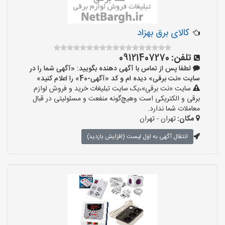
کالای برق بهزاد
تلفن:
09121407270
لطفا پس از تماس با آگهی دهنده بگویید: «آگهی شما را در
سایت «نت برقی» دیده ام و کد «آگهی-40» را اعلام کنید»
سایت «نت برقی»،یک سایت تبلیغات خرید و فروش لوازم
برقی و الکتریکی است وهیچ‌گونه منفعت و مسئولیتی در قبال
معاملات شما ندارد.
مکان:
تهران - تهران
انتقال آگهی به اول لیست (افزایش بازدید)