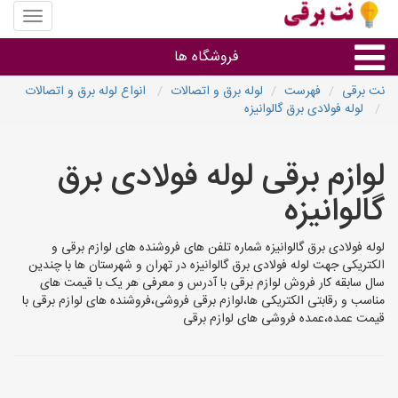
منوی
سایت
نت
فروشگاه ها
برقی
نت برقی
فهرست
لوله برق و اتصالات
انواع لوله برق و اتصالات
لوله فولادی برق گالوانیزه
روشنایی و نورپردازی
لوازم برقی لوله فولادی برق
سایر گروه ها
گالوانیزه
فروشنده های لوازم برقی
لوله فولادی برق گالوانیزه شماره تلفن های فروشنده های لوازم برقی و
الکتریکی جهت لوله فولادی برق گالوانیزه در تهران و شهرستان ها با چندین
سال سابقه کار فروش لوازم برقی با آدرس و معرفی هر یک با قیمت های
مناسب و رقابتی الکتریکی ها،لوازم برقی فروشی،فروشنده های لوازم برقی با
قیمت عمده،عمده فروشی های لوازم برقی