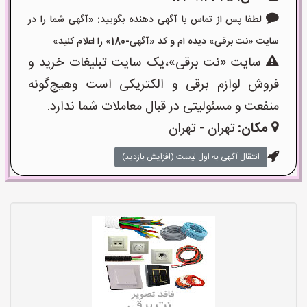
لطفا پس از تماس با آگهی دهنده بگویید: «آگهی شما را در
سایت «نت برقی» دیده ام و کد «آگهی-180» را اعلام کنید»
سایت «نت برقی»،یک سایت تبلیغات خرید و
فروش لوازم برقی و الکتریکی است وهیچ‌گونه
منفعت و مسئولیتی در قبال معاملات شما ندارد.
مکان:
تهران - تهران
انتقال آگهی به اول لیست (افزایش بازدید)