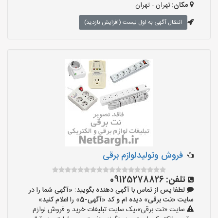
مکان:
تهران - تهران
انتقال آگهی به اول لیست (افزایش بازدید)
فروش وتولیدلوازم برقی
تلفن:
09125278826
لطفا پس از تماس با آگهی دهنده بگویید: «آگهی شما را در
سایت «نت برقی» دیده ام و کد «آگهی-5» را اعلام کنید»
سایت «نت برقی»،یک سایت تبلیغات خرید و فروش لوازم