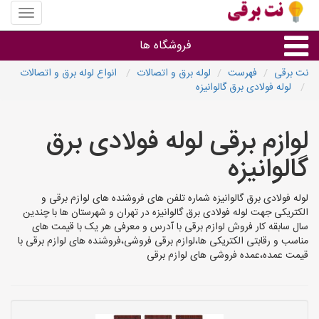
منوی
سایت
نت
فروشگاه ها
برقی
نت برقی
فهرست
لوله برق و اتصالات
انواع لوله برق و اتصالات
لوله فولادی برق گالوانیزه
روشنایی و نورپردازی
لوازم برقی لوله فولادی برق
سایر گروه ها
گالوانیزه
فروشنده های لوازم برقی
لوله فولادی برق گالوانیزه شماره تلفن های فروشنده های لوازم برقی و
الکتریکی جهت لوله فولادی برق گالوانیزه در تهران و شهرستان ها با چندین
سال سابقه کار فروش لوازم برقی با آدرس و معرفی هر یک با قیمت های
مناسب و رقابتی الکتریکی ها،لوازم برقی فروشی،فروشنده های لوازم برقی با
قیمت عمده،عمده فروشی های لوازم برقی