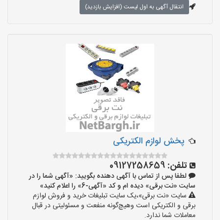
انتقال آگهی به اول لیست (افزایش بازدید)
پخش لوازم الکتریکی
تلفن:
09127258659
لطفا پس از تماس با آگهی دهنده بگویید: «آگهی شما را در
سایت «نت برقی» دیده ام و کد «آگهی-6» را اعلام کنید»
سایت «نت برقی»،یک سایت تبلیغات خرید و فروش لوازم
برقی و الکتریکی است وهیچ‌گونه منفعت و مسئولیتی در قبال
معاملات شما ندارد.