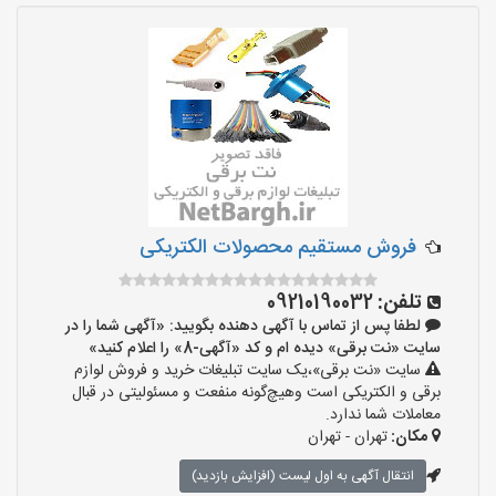
فروش مستقیم محصولات الکتریکی
تلفن:
09210190032
لطفا پس از تماس با آگهی دهنده بگویید: «آگهی شما را در
سایت «نت برقی» دیده ام و کد «آگهی-8» را اعلام کنید»
سایت «نت برقی»،یک سایت تبلیغات خرید و فروش لوازم
برقی و الکتریکی است وهیچ‌گونه منفعت و مسئولیتی در قبال
معاملات شما ندارد.
مکان:
تهران - تهران
انتقال آگهی به اول لیست (افزایش بازدید)