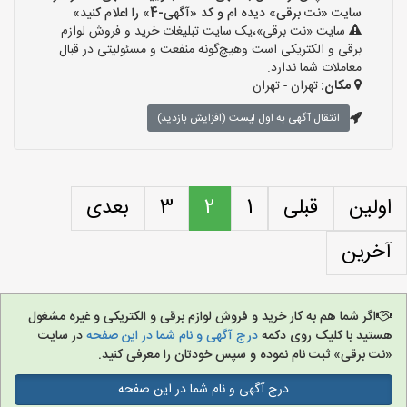
سایت «نت برقی» دیده ام و کد «آگهی-4» را اعلام کنید»
سایت «نت برقی»،یک سایت تبلیغات خرید و فروش لوازم
برقی و الکتریکی است وهیچ‌گونه منفعت و مسئولیتی در قبال
معاملات شما ندارد.
مکان:
تهران - تهران
انتقال آگهی به اول لیست (افزایش بازدید)
اولین
قبلی
1
2
3
بعدی
آخرین
اگر شما هم به کار خرید و فروش لوازم برقی و الکتریکی و غیره مشغول
هستید با کلیک روی دکمه
درج آگهی و نام شما در این صفحه
در سایت
«نت برقی» ثبت نام نموده و سپس خودتان را معرفی کنید.
درج آگهی و نام شما در این صفحه