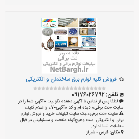
فروش کلیه لوازم برق ساختمان و الکتریکی
تلفن:
09176026792
لطفا پس از تماس با آگهی دهنده بگویید: «آگهی شما را در
سایت «نت برقی» دیده ام و کد «آگهی-7» را اعلام کنید»
سایت «نت برقی»،یک سایت تبلیغات خرید و فروش لوازم
برقی و الکتریکی است وهیچ‌گونه منفعت و مسئولیتی در قبال
معاملات شما ندارد.
مکان:
فارس - شیراز