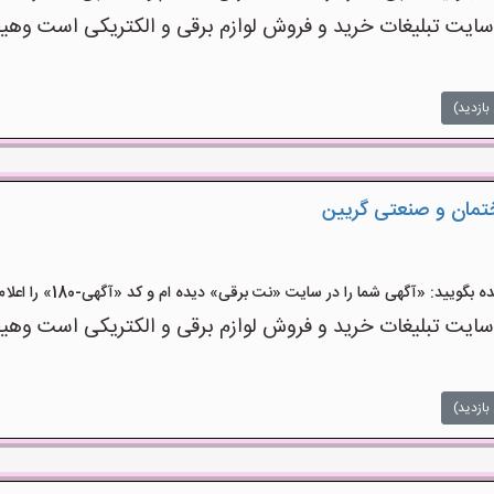
ت تبلیغات خرید و فروش لوازم برقی و الکتریکی است وهیچ‌گو
بازدید)
ختمان و صنعتی گریین
ید: «آگهی شما را در سایت «نت برقی» دیده ام و کد «آگهی-180» را اعلام کنید»
ت تبلیغات خرید و فروش لوازم برقی و الکتریکی است وهیچ‌گو
بازدید)