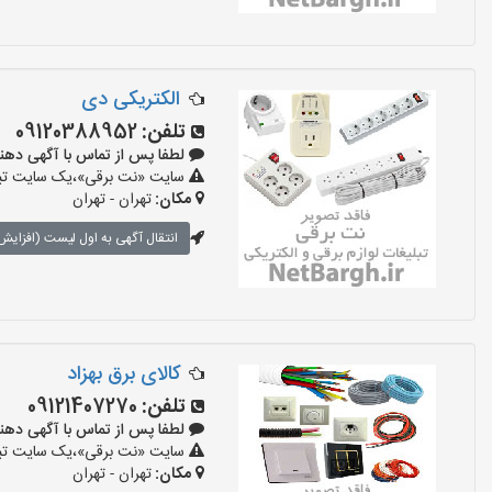
الکتریکی دی
تلفن:
09120388952
لطفا پس از تماس با آگهی دهنده بگو
سایت «نت برقی»،یک سایت تبلیغ
مکان:
تهران - تهران
انتقال آگهی به اول لیست (افزایش 
کالای برق بهزاد
تلفن:
09121407270
لطفا پس از تماس با آگهی دهنده بگو
سایت «نت برقی»،یک سایت تبلیغ
مکان:
تهران - تهران