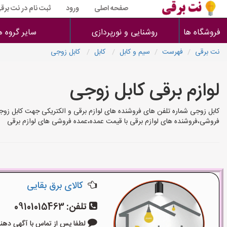
صفحه اصلی
ورود
ثبت نام در نت برق
فروشگاه ها
روشنایی و نورپردازی
سایر گروه ه
نت برقی
فهرست
سیم و کابل
کابل
کابل زوجی
لوازم برقی کابل زوجی
کابل زوجی شماره تلفن های فروشنده های لوازم برقی و الکتریکی جهت کابل زوجی
فروشی،فروشنده های لوازم برقی با قیمت عمده،عمده فروشی های لوازم برقی
کالای برق بقایی
تلفن:
09101015463
لطفا پس از تماس با آگهی دهنده بگوی