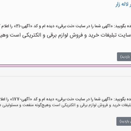
اله زار
ید: «آگهی شما را در سایت «نت برقی» دیده ام و کد «آگهی-21» را اعلام کنید»
ت تبلیغات خرید و فروش لوازم برقی و الکتریکی است وهیچ‌گو
بازدید)
ید: «آگهی شما را در سایت «نت برقی» دیده ام و کد «آگهی-177» را اعلام کنید»
ات خرید و فروش لوازم برقی و الکتریکی است وهیچ‌گونه منفعت و مسئولیتی در ق
بازدید)