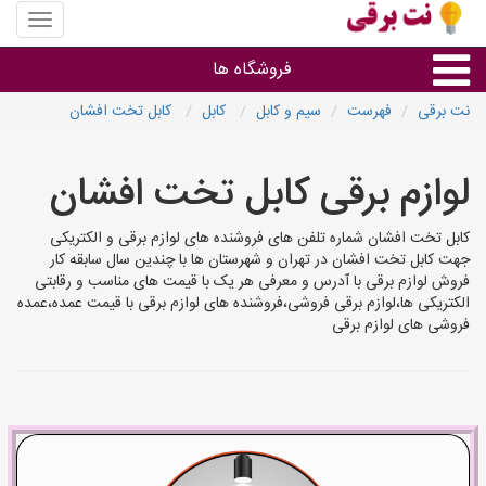
منوی
سایت
نت
فروشگاه ها
برقی
نت برقی
فهرست
سیم و کابل
کابل
کابل تخت افشان
روشنایی و نورپردازی
لوازم برقی کابل تخت افشان
سایر گروه ها
کابل تخت افشان شماره تلفن های فروشنده های لوازم برقی و الکتریکی
جهت کابل تخت افشان در تهران و شهرستان ها با چندین سال سابقه کار
فروشنده های لوازم برقی
فروش لوازم برقی با آدرس و معرفی هر یک با قیمت های مناسب و رقابتی
الکتریکی ها،لوازم برقی فروشی،فروشنده های لوازم برقی با قیمت عمده،عمده
فروشی های لوازم برقی