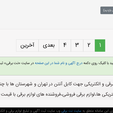
بازدید)
1
2
3
4
بعدی
آخرین
ید با کلیک روی دکمه
درج آگهی و نام شما در این صفحه
در سایت «نت برقی» ثبت 
رقی و الکتریکی جهت کابل آنتن در تهران و شهرستان ها با چن
ریکی ها،لوازم برقی فروشی،فروشنده های لوازم برقی با قیمت 
ی این سامانه متعلق به
سایت نت برقی
وب سایت ثبت آگهی و تبلیغ لوازم برقی و الکتر