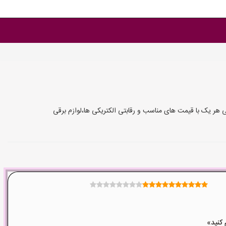
ی هر یک با قیمت های مناسب و رقابتی الکتریکی ها،لوازم برقی