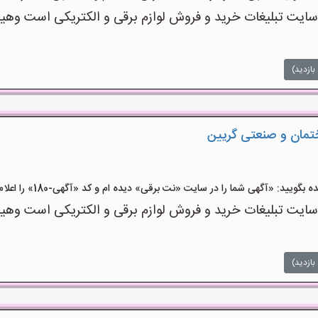
ت تبلیغات خرید و فروش لوازم برقی و الکتریکی است وهیچ‌گو
بازدید)
ختمان و صنعتی گریین
ید: «آگهی شما را در سایت «نت برقی» دیده ام و کد «آگهی-180» را اعلام کنید»
ت تبلیغات خرید و فروش لوازم برقی و الکتریکی است وهیچ‌گو
بازدید)