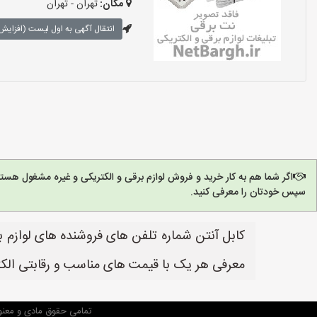
مکان:
تهران - تهران
انتقال آگهی به اول لیست (افزایش 
اگر شما هم به کار خرید و فروش لوازم برقی و الکتریکی و غیره مشغول هست
سپس خودتان را معرفی کنید.
کابل آنتن شماره تلفن های فروشنده های لوازم ب
معرفی هر یک با قیمت های مناسب و رقابتی الکت
تمامی حقوق مادی و معنو