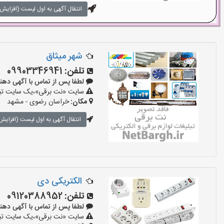
انتقال آگهی به اول لیست (افزایش 
شهر میثاق
تلفن:
09903346941
لطفا پس از تماس با آگهی دهنده بگوی
سایت «نت برقی»،یک سایت تبلیغ
مکان:
خراسان رضوی - مشهد
انتقال آگهی به اول لیست (افزایش 
الکتریکی دی
تلفن:
09120388952
لطفا پس از تماس با آگهی دهنده بگو
سایت «نت برقی»،یک سایت تبلیغ