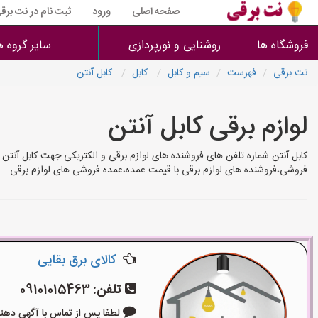
صفحه اصلی
ورود
ثبت نام در نت برق
فروشگاه ها
روشنایی و نورپردازی
سایر گروه ه
نت برقی
فهرست
سیم و کابل
کابل
کابل آنتن
لوازم برقی کابل آنتن
کابل آنتن شماره تلفن های فروشنده های لوازم برقی و الکتریکی جهت کابل آنتن 
فروشی،فروشنده های لوازم برقی با قیمت عمده،عمده فروشی های لوازم برقی
کالای برق بقایی
تلفن:
09101015463
لطفا پس از تماس با آگهی دهنده بگوی