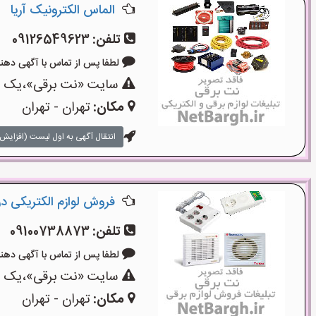
الماس الکترونیک آریا
تلفن:
09126549623
لطفا پس از تماس با آگهی دهنده بگوی
سایت «نت برقی»،یک سای
مکان:
تهران - تهران
انتقال آگهی به اول لیست (افزایش 
فروش لوازم الکتریکی در ل
تلفن:
09100738873
لطفا پس از تماس با آگهی دهنده بگوی
سایت «نت برقی»،یک سای
مکان:
تهران - تهران