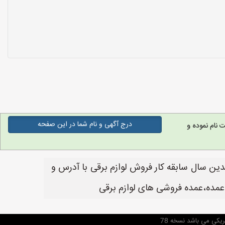
درج آگهی و نام شما در این صفحه
نام نموده و
دین سال سابقه کار فروش لوازم برقی با آدرس و
عمده،عمده فروشی های لوازم برقی
یکی می باشد نسخه 78