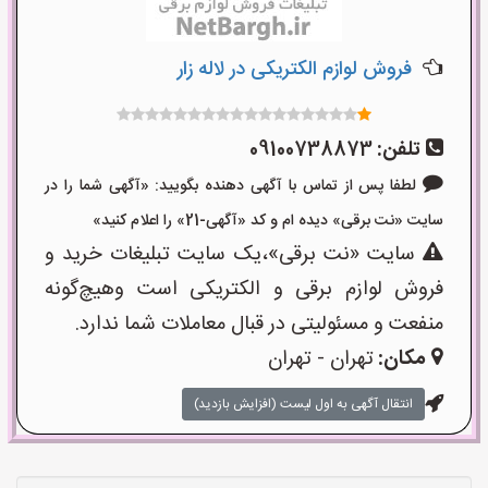
فروش لوازم الکتریکی در لاله زار
تلفن:
09100738873
لطفا پس از تماس با آگهی دهنده بگویید: «آگهی شما را در
سایت «نت برقی» دیده ام و کد «آگهی-21» را اعلام کنید»
سایت «نت برقی»،یک سایت تبلیغات خرید و
فروش لوازم برقی و الکتریکی است وهیچ‌گونه
منفعت و مسئولیتی در قبال معاملات شما ندارد.
مکان:
تهران - تهران
انتقال آگهی به اول لیست (افزایش بازدید)