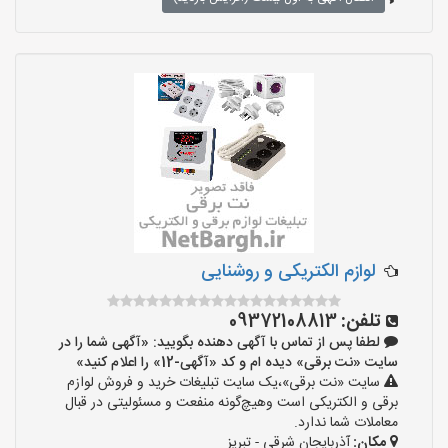
لوازم الکتریکی و روشنایی
تلفن:
09372108813
لطفا پس از تماس با آگهی دهنده بگویید: «آگهی شما را در
سایت «نت برقی» دیده ام و کد «آگهی-12» را اعلام کنید»
سایت «نت برقی»،یک سایت تبلیغات خرید و فروش لوازم
برقی و الکتریکی است وهیچ‌گونه منفعت و مسئولیتی در قبال
معاملات شما ندارد.
مکان:
آذربایجان شرقی - تبریز