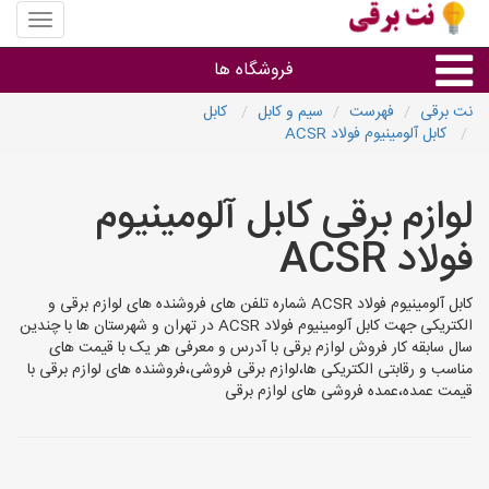
منوی
سایت
نت
فروشگاه ها
برقی
نت برقی
فهرست
سیم و کابل
کابل
کابل آلومینیوم فولاد ACSR
روشنایی و نورپردازی
لوازم برقی کابل آلومینیوم
سایر گروه ها
فولاد ACSR
فروشنده های لوازم برقی
کابل آلومینیوم فولاد ACSR شماره تلفن های فروشنده های لوازم برقی و
الکتریکی جهت کابل آلومینیوم فولاد ACSR در تهران و شهرستان ها با چندین
سال سابقه کار فروش لوازم برقی با آدرس و معرفی هر یک با قیمت های
مناسب و رقابتی الکتریکی ها،لوازم برقی فروشی،فروشنده های لوازم برقی با
قیمت عمده،عمده فروشی های لوازم برقی