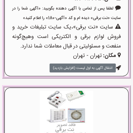
لطفا پس از تماس با آگهی دهنده بگویید: «آگهی شما را در
سایت «نت برقی» دیده ام و کد «آگهی-180» را اعلام کنید»
سایت «نت برقی»،یک سایت تبلیغات خرید و
فروش لوازم برقی و الکتریکی است وهیچ‌گونه
منفعت و مسئولیتی در قبال معاملات شما ندارد.
مکان:
تهران - تهران
انتقال آگهی به اول لیست (افزایش بازدید)