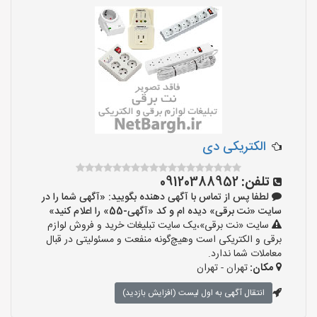
الکتریکی دی
تلفن:
09120388952
لطفا پس از تماس با آگهی دهنده بگویید: «آگهی شما را در
سایت «نت برقی» دیده ام و کد «آگهی-55» را اعلام کنید»
سایت «نت برقی»،یک سایت تبلیغات خرید و فروش لوازم
برقی و الکتریکی است وهیچ‌گونه منفعت و مسئولیتی در قبال
معاملات شما ندارد.
مکان:
تهران - تهران
انتقال آگهی به اول لیست (افزایش بازدید)