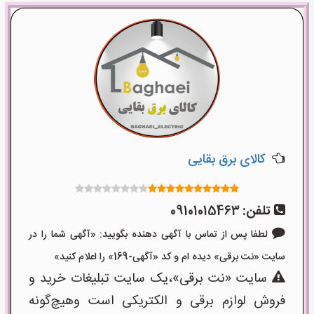
کالای برق بقایی
تلفن:
09101015463
لطفا پس از تماس با آگهی دهنده بگویید: «آگهی شما را در
سایت «نت برقی» دیده ام و کد «آگهی-169» را اعلام کنید»
سایت «نت برقی»،یک سایت تبلیغات خرید و
فروش لوازم برقی و الکتریکی است وهیچ‌گونه