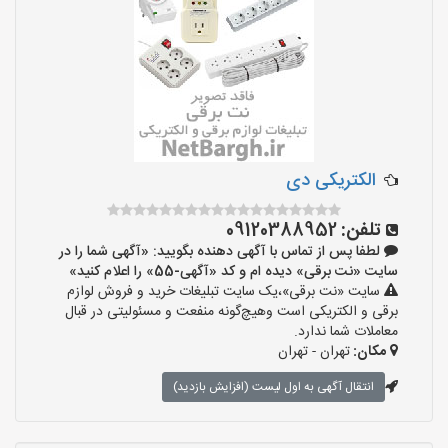
الکتریکی دی
تلفن:
09120388952
لطفا پس از تماس با آگهی دهنده بگویید: «آگهی شما را در
سایت «نت برقی» دیده ام و کد «آگهی-55» را اعلام کنید»
سایت «نت برقی»،یک سایت تبلیغات خرید و فروش لوازم
برقی و الکتریکی است وهیچ‌گونه منفعت و مسئولیتی در قبال
معاملات شما ندارد.
مکان:
تهران - تهران
انتقال آگهی به اول لیست (افزایش بازدید)