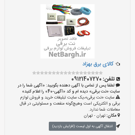
کالای برق بهزاد
تلفن:
09121407270
لطفا پس از تماس با آگهی دهنده بگویید: «آگهی شما را در
سایت «نت برقی» دیده ام و کد «آگهی-40» را اعلام کنید»
سایت «نت برقی»،یک سایت تبلیغات خرید و فروش لوازم
برقی و الکتریکی است وهیچ‌گونه منفعت و مسئولیتی در قبال
معاملات شما ندارد.
مکان:
تهران - تهران
انتقال آگهی به اول لیست (افزایش بازدید)