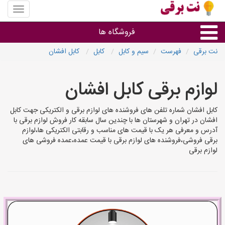
منوی
سایت
نت
فروشگاه ها
برقی
نت برقی
فهرست
سیم و کابل
کابل
کابل افشان
روشنایی و نورپردازی
لوازم برقی کابل افشان
سایر گروه ها
کابل افشان شماره تلفن های فروشنده های لوازم برقی و الکتریکی جهت کابل
افشان در تهران و شهرستان ها با چندین سال سابقه کار فروش لوازم برقی با
فروشنده های لوازم برقی
آدرس و معرفی هر یک با قیمت های مناسب و رقابتی الکتریکی ها،لوازم
برقی فروشی،فروشنده های لوازم برقی با قیمت عمده،عمده فروشی های
لوازم برقی