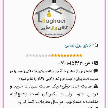
کالای برق بقایی
تلفن:
09101015463
لطفا پس از تماس با آگهی دهنده بگویید: «آگهی شما را در
سایت «نت برقی» دیده ام و کد «آگهی-169» را اعلام کنید»
سایت «نت برقی»،یک سایت تبلیغات خرید و
فروش لوازم برقی و الکتریکی است وهیچ‌گونه
منفعت و مسئولیتی در قبال معاملات شما ندارد.