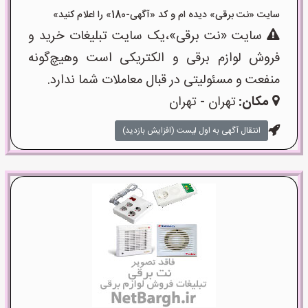
سایت «نت برقی» دیده ام و کد «آگهی-180» را اعلام کنید»
سایت «نت برقی»،یک سایت تبلیغات خرید و
فروش لوازم برقی و الکتریکی است وهیچ‌گونه
منفعت و مسئولیتی در قبال معاملات شما ندارد.
مکان:
تهران - تهران
انتقال آگهی به اول لیست (افزایش بازدید)