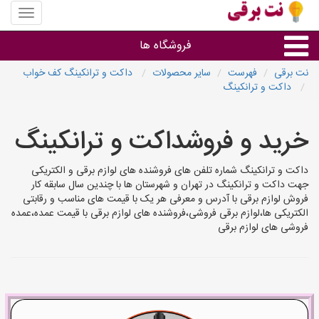
منوی
سایت
نت
فروشگاه ها
برقی
نت برقی
فهرست
سایر محصولات
داکت و ترانکینگ کف خواب
داکت و ترانکینگ
روشنایی و نورپردازی
خرید و فروشداکت و ترانکینگ
سایر گروه ها
داکت و ترانکینگ شماره تلفن های فروشنده های لوازم برقی و الکتریکی
فروشنده های لوازم برقی
جهت داکت و ترانکینگ در تهران و شهرستان ها با چندین سال سابقه کار
فروش لوازم برقی با آدرس و معرفی هر یک با قیمت های مناسب و رقابتی
الکتریکی ها،لوازم برقی فروشی،فروشنده های لوازم برقی با قیمت عمده،عمده
فروشی های لوازم برقی