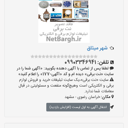
شهر میثاق
تلفن:
09903346941
لطفا پس از تماس با آگهی دهنده بگویید: «آگهی شما را در
سایت «نت برقی» دیده ام و کد «آگهی-177» را اعلام کنید»
سایت «نت برقی»،یک سایت تبلیغات خرید و فروش لوازم
برقی و الکتریکی است وهیچ‌گونه منفعت و مسئولیتی در قبال
معاملات شما ندارد.
مکان:
خراسان رضوی - مشهد
انتقال آگهی به اول لیست (افزایش بازدید)