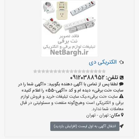
الکتریکی دی
تلفن:
09120388952
لطفا پس از تماس با آگهی دهنده بگویید: «آگهی شما را در
سایت «نت برقی» دیده ام و کد «آگهی-55» را اعلام کنید»
سایت «نت برقی»،یک سایت تبلیغات خرید و فروش لوازم
برقی و الکتریکی است وهیچ‌گونه منفعت و مسئولیتی در قبال
معاملات شما ندارد.
مکان:
تهران - تهران
انتقال آگهی به اول لیست (افزایش بازدید)