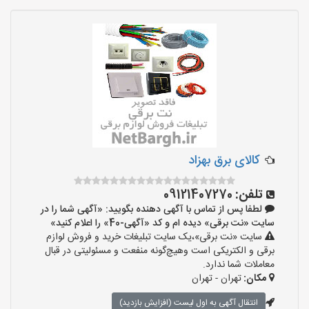
کالای برق بهزاد
تلفن:
09121407270
لطفا پس از تماس با آگهی دهنده بگویید: «آگهی شما را در
سایت «نت برقی» دیده ام و کد «آگهی-40» را اعلام کنید»
سایت «نت برقی»،یک سایت تبلیغات خرید و فروش لوازم
برقی و الکتریکی است وهیچ‌گونه منفعت و مسئولیتی در قبال
معاملات شما ندارد.
مکان:
تهران - تهران
انتقال آگهی به اول لیست (افزایش بازدید)