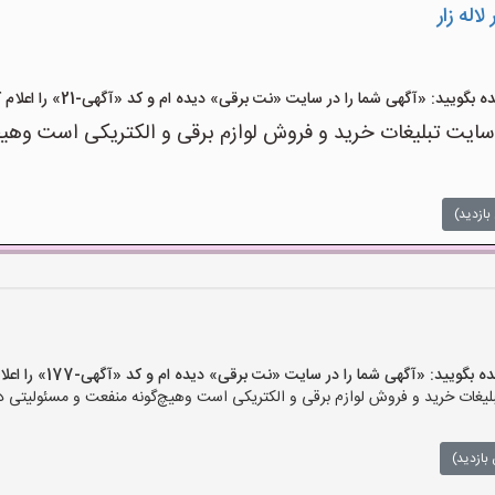
اله زار
ید: «آگهی شما را در سایت «نت برقی» دیده ام و کد «آگهی-21» را اعلام کنید»
ت تبلیغات خرید و فروش لوازم برقی و الکتریکی است وهیچ‌گو
بازدید)
ید: «آگهی شما را در سایت «نت برقی» دیده ام و کد «آگهی-177» را اعلام کنید»
ات خرید و فروش لوازم برقی و الکتریکی است وهیچ‌گونه منفعت و مسئولیتی در ق
بازدید)