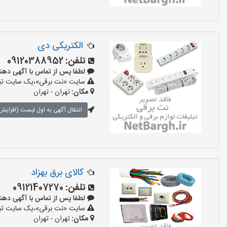
الکتریکی دی
تلفن:
09120388952
لطفا پس از تماس با آگهی دهنده بگو
سایت «نت برقی»،یک سایت تبلیغ
مکان:
تهران - تهران
انتقال آگهی به اول لیست (افزایش 
کالای برق بهزاد
تلفن:
09121407270
لطفا پس از تماس با آگهی دهنده بگو
سایت «نت برقی»،یک سایت تبلیغ
مکان:
تهران - تهران