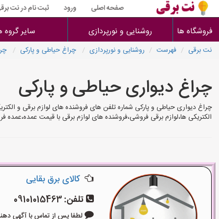
صفحه اصلی
ورود
ثبت نام در نت برق
فروشگاه ها
روشنایی و نورپردازی
سایر گروه ه
نت برقی
فهرست
روشنایی و نورپردازی
چراغ حیاطی و پارکی
چرا
چراغ دیواری حیاطی و پارکی
چراغ دیواری حیاطی و پارکی شماره تلفن های فروشنده های لوازم برقی و الکتر
الکتریکی ها،لوازم برقی فروشی،فروشنده های لوازم برقی با قیمت عمده،عمده فر
کالای برق بقایی
تلفن:
09101015463
لطفا پس از تماس با آگهی دهنده بگوی