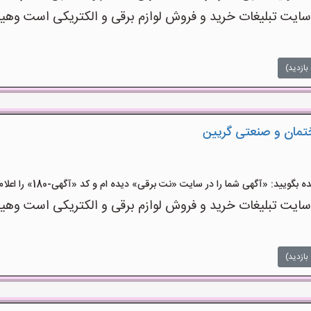
ت تبلیغات خرید و فروش لوازم برقی و الکتریکی است وهیچ‌گو
بازدید)
ختمان و صنعتی گریین
ید: «آگهی شما را در سایت «نت برقی» دیده ام و کد «آگهی-180» را اعلام کنید»
ت تبلیغات خرید و فروش لوازم برقی و الکتریکی است وهیچ‌گو
بازدید)