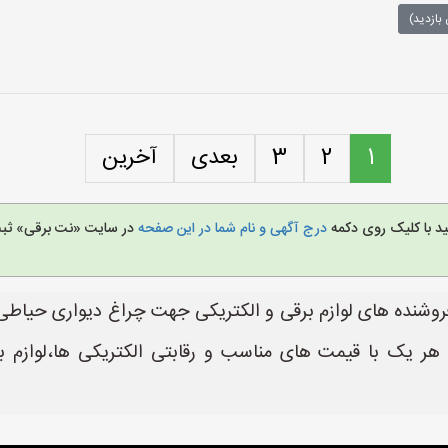
بازدید)
1
2
3
بعدی
آخرین
ید با کلیک روی دکمه
درج آگهی و نام شما در این صفحه
در سایت «نت برقی» ثبت 
وشنده های لوازم برقی و الکتریکی جهت چراغ دیواری حیاطی 
 هر یک با قیمت های مناسب و رقابتی الکتریکی ها،لوازم ب