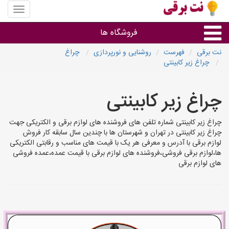
منوی
سایت
نت
فروشگاه ها
برقی
نت برقی
فهرست
روشنایی و نورپردازی
چراغ
چراغ زیر کابینتی
روشنایی و نورپردازی
چراغ زیر کابینتی
سایر گروه ها
چراغ زیر کابینتی شماره تلفن های فروشنده های لوازم برقی و الکتریکی جهت
فروشنده های لوازم برقی
چراغ زیر کابینتی در تهران و شهرستان ها با چندین سال سابقه کار فروش
لوازم برقی با آدرس و معرفی هر یک با قیمت های مناسب و رقابتی الکتریکی
ها،لوازم برقی فروشی،فروشنده های لوازم برقی با قیمت عمده،عمده فروشی
های لوازم برقی