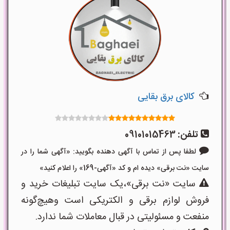
کالای برق بقایی
تلفن:
09101015463
لطفا پس از تماس با آگهی دهنده بگویید: «آگهی شما را در
سایت «نت برقی» دیده ام و کد «آگهی-169» را اعلام کنید»
سایت «نت برقی»،یک سایت تبلیغات خرید و
فروش لوازم برقی و الکتریکی است وهیچ‌گونه
منفعت و مسئولیتی در قبال معاملات شما ندارد.