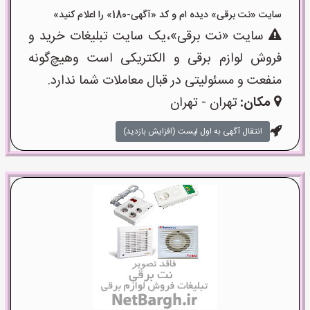
سایت «نت برقی» دیده ام و کد «آگهی-180» را اعلام کنید»
سایت «نت برقی»،یک سایت تبلیغات خرید و
فروش لوازم برقی و الکتریکی است وهیچ‌گونه
منفعت و مسئولیتی در قبال معاملات شما ندارد.
مکان:
تهران - تهران
انتقال آگهی به اول لیست (افزایش بازدید)