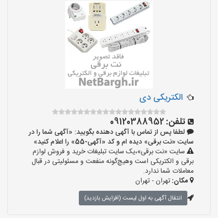
الکتریکی دی
تلفن:
09120388952
لطفا پس از تماس با آگهی دهنده بگویید: «آگهی شما را در
سایت «نت برقی» دیده ام و کد «آگهی-55» را اعلام کنید»
سایت «نت برقی»،یک سایت تبلیغات خرید و فروش لوازم
برقی و الکتریکی است وهیچ‌گونه منفعت و مسئولیتی در قبال
معاملات شما ندارد.
مکان:
تهران - تهران
انتقال آگهی به اول لیست (افزایش بازدید)