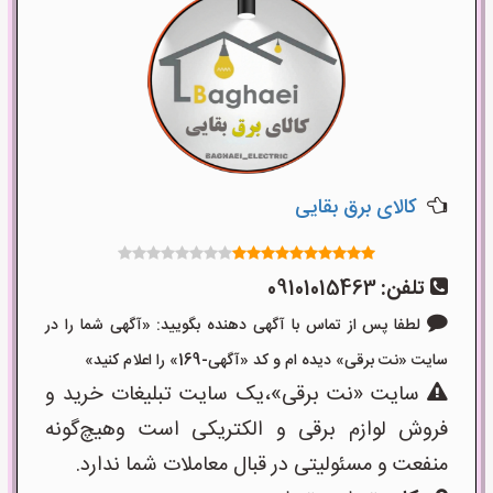
کالای برق بقایی
تلفن:
09101015463
لطفا پس از تماس با آگهی دهنده بگویید: «آگهی شما را در
سایت «نت برقی» دیده ام و کد «آگهی-169» را اعلام کنید»
سایت «نت برقی»،یک سایت تبلیغات خرید و
فروش لوازم برقی و الکتریکی است وهیچ‌گونه
منفعت و مسئولیتی در قبال معاملات شما ندارد.