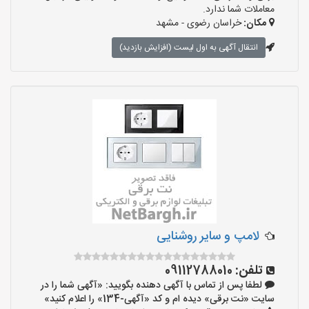
معاملات شما ندارد.
مکان:
خراسان رضوی - مشهد
انتقال آگهی به اول لیست (افزایش بازدید)
لامپ و سایر روشنایی
تلفن:
09112788010
لطفا پس از تماس با آگهی دهنده بگویید: «آگهی شما را در
سایت «نت برقی» دیده ام و کد «آگهی-134» را اعلام کنید»