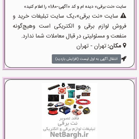
سایت «نت برقی» دیده ام و کد «آگهی-180» را اعلام کنید»
سایت «نت برقی»،یک سایت تبلیغات خرید و
فروش لوازم برقی و الکتریکی است وهیچ‌گونه
منفعت و مسئولیتی در قبال معاملات شما ندارد.
مکان:
تهران - تهران
انتقال آگهی به اول لیست (افزایش بازدید)