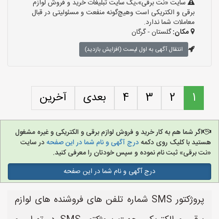
سایت «نت برقی»،یک سایت تبلیغات خرید و فروش لوازم
برقی و الکتریکی است وهیچ‌گونه منفعت و مسئولیتی در قبال
معاملات شما ندارد.
مکان:
گلستان - گرگان
انتقال آگهی به اول لیست (افزایش بازدید)
1
2
3
4
بعدی
آخرین
اگر شما هم به کار خرید و فروش لوازم برقی و الکتریکی و غیره مشغول
هستید با کلیک روی دکمه
درج آگهی و نام شما در این صفحه
در سایت
«نت برقی» ثبت نام نموده و سپس خودتان را معرفی کنید.
درج آگهی و نام شما در این صفحه
پروژکتور SMS شماره تلفن های فروشنده های لوازم