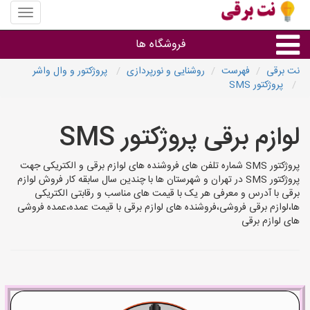
منوی
سایت
نت
فروشگاه ها
برقی
نت برقی
فهرست
روشنایی و نورپردازی
پروژکتور و وال واشر
پروژکتور SMS
روشنایی و نورپردازی
لوازم برقی پروژکتور SMS
سایر گروه ها
پروژکتور SMS شماره تلفن های فروشنده های لوازم برقی و الکتریکی جهت
فروشنده های لوازم برقی
پروژکتور SMS در تهران و شهرستان ها با چندین سال سابقه کار فروش لوازم
برقی با آدرس و معرفی هر یک با قیمت های مناسب و رقابتی الکتریکی
ها،لوازم برقی فروشی،فروشنده های لوازم برقی با قیمت عمده،عمده فروشی
های لوازم برقی