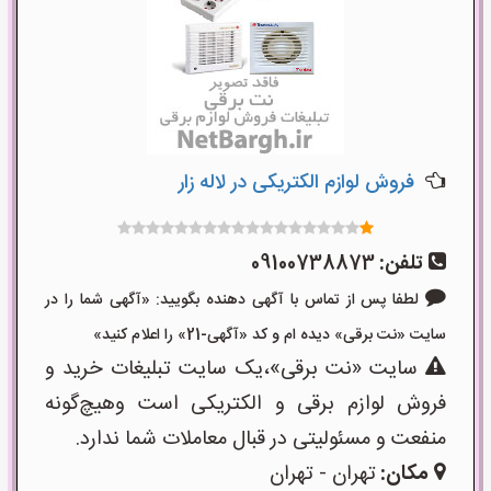
فروش لوازم الکتریکی در لاله زار
تلفن:
09100738873
لطفا پس از تماس با آگهی دهنده بگویید: «آگهی شما را در
سایت «نت برقی» دیده ام و کد «آگهی-21» را اعلام کنید»
سایت «نت برقی»،یک سایت تبلیغات خرید و
فروش لوازم برقی و الکتریکی است وهیچ‌گونه
منفعت و مسئولیتی در قبال معاملات شما ندارد.
مکان:
تهران - تهران