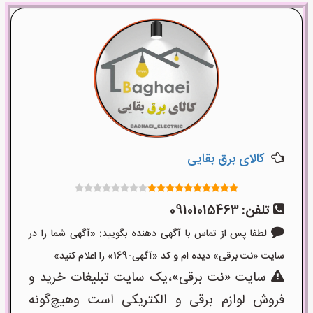
کالای برق بقایی
تلفن:
09101015463
لطفا پس از تماس با آگهی دهنده بگویید: «آگهی شما را در
سایت «نت برقی» دیده ام و کد «آگهی-169» را اعلام کنید»
سایت «نت برقی»،یک سایت تبلیغات خرید و
فروش لوازم برقی و الکتریکی است وهیچ‌گونه