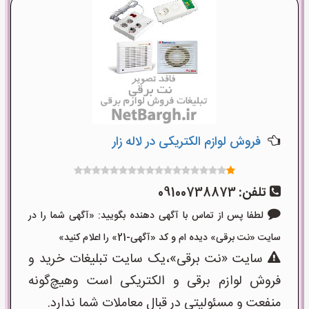
فروش لوازم الکتریکی در لاله زار
تلفن:
09100738873
لطفا پس از تماس با آگهی دهنده بگویید: «آگهی شما را در
سایت «نت برقی» دیده ام و کد «آگهی-21» را اعلام کنید»
سایت «نت برقی»،یک سایت تبلیغات خرید و
فروش لوازم برقی و الکتریکی است وهیچ‌گونه
منفعت و مسئولیتی در قبال معاملات شما ندارد.