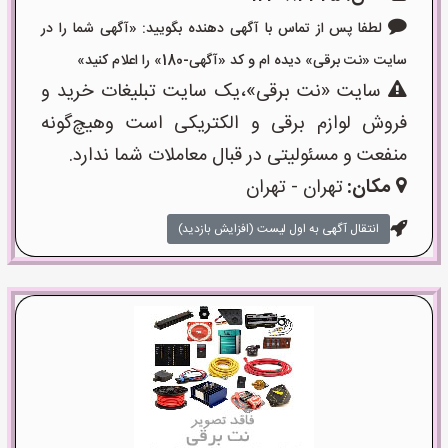
لطفا پس از تماس با آگهی دهنده بگویید: «آگهی شما را در
سایت «نت برقی» دیده ام و کد «آگهی-180» را اعلام کنید»
سایت «نت برقی»،یک سایت تبلیغات خرید و
فروش لوازم برقی و الکتریکی است وهیچ‌گونه
منفعت و مسئولیتی در قبال معاملات شما ندارد.
مکان:
تهران - تهران
انتقال آگهی به اول لیست (افزایش بازدید)