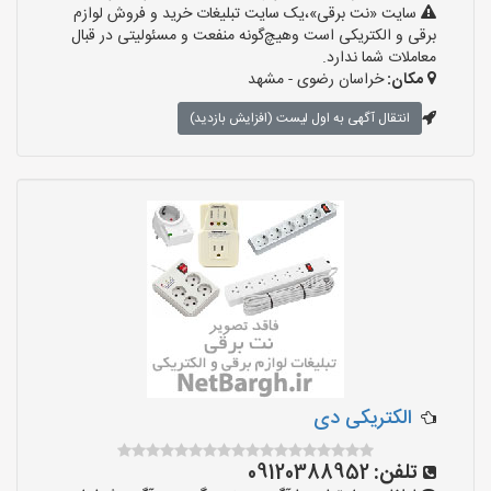
سایت «نت برقی»،یک سایت تبلیغات خرید و فروش لوازم
برقی و الکتریکی است وهیچ‌گونه منفعت و مسئولیتی در قبال
معاملات شما ندارد.
مکان:
خراسان رضوی - مشهد
انتقال آگهی به اول لیست (افزایش بازدید)
الکتریکی دی
تلفن:
09120388952