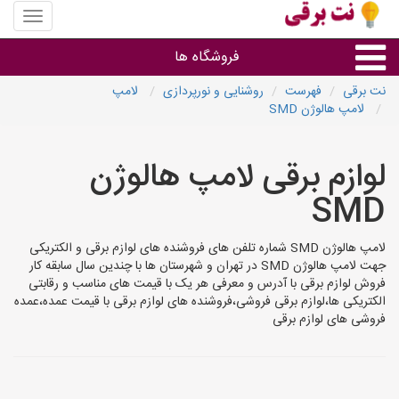
منوی
سایت
نت
فروشگاه ها
برقی
نت برقی
فهرست
روشنایی و نورپردازی
لامپ
لامپ هالوژن SMD
روشنایی و نورپردازی
لوازم برقی لامپ هالوژن
سایر گروه ها
SMD
فروشنده های لوازم برقی
لامپ هالوژن SMD شماره تلفن های فروشنده های لوازم برقی و الکتریکی
جهت لامپ هالوژن SMD در تهران و شهرستان ها با چندین سال سابقه کار
فروش لوازم برقی با آدرس و معرفی هر یک با قیمت های مناسب و رقابتی
الکتریکی ها،لوازم برقی فروشی،فروشنده های لوازم برقی با قیمت عمده،عمده
فروشی های لوازم برقی