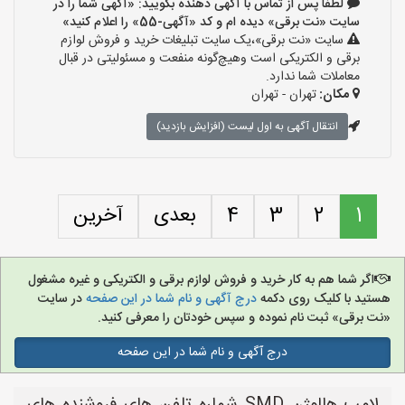
لطفا پس از تماس با آگهی دهنده بگویید: «آگهی شما را در
سایت «نت برقی» دیده ام و کد «آگهی-55» را اعلام کنید»
سایت «نت برقی»،یک سایت تبلیغات خرید و فروش لوازم
برقی و الکتریکی است وهیچ‌گونه منفعت و مسئولیتی در قبال
معاملات شما ندارد.
مکان:
تهران - تهران
انتقال آگهی به اول لیست (افزایش بازدید)
1
2
3
4
بعدی
آخرین
اگر شما هم به کار خرید و فروش لوازم برقی و الکتریکی و غیره مشغول
هستید با کلیک روی دکمه
درج آگهی و نام شما در این صفحه
در سایت
«نت برقی» ثبت نام نموده و سپس خودتان را معرفی کنید.
درج آگهی و نام شما در این صفحه