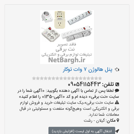
پنل هالوژن ۷ وات توکار
تلفن:
09054115443
لطفا پس از تماس با آگهی دهنده بگویید: «آگهی شما را در
سایت «نت برقی» دیده ام و کد «آگهی-135» را اعلام کنید»
سایت «نت برقی»،یک سایت تبلیغات خرید و فروش لوازم
برقی و الکتریکی است وهیچ‌گونه منفعت و مسئولیتی در قبال
معاملات شما ندارد.
مکان:
گیلان - رشت
انتقال آگهی به اول لیست (افزایش بازدید)