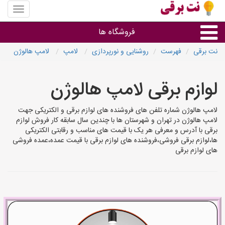
منوی
سایت
نت
فروشگاه ها
برقی
نت برقی
فهرست
روشنایی و نورپردازی
لامپ
لامپ هالوژن
روشنایی و نورپردازی
لوازم برقی لامپ هالوژن
سایر گروه ها
لامپ هالوژن شماره تلفن های فروشنده های لوازم برقی و الکتریکی جهت
لامپ هالوژن در تهران و شهرستان ها با چندین سال سابقه کار فروش لوازم
فروشنده های لوازم برقی
برقی با آدرس و معرفی هر یک با قیمت های مناسب و رقابتی الکتریکی
ها،لوازم برقی فروشی،فروشنده های لوازم برقی با قیمت عمده،عمده فروشی
های لوازم برقی