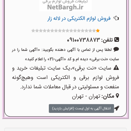
فروش لوازم الکتریکی در لاله زار
تلفن:
09100738873
لطفا پس از تماس با آگهی دهنده بگویید: «آگهی شما را در
سایت «نت برقی» دیده ام و کد «آگهی-21» را اعلام کنید»
سایت «نت برقی»،یک سایت تبلیغات خرید و
فروش لوازم برقی و الکتریکی است وهیچ‌گونه
منفعت و مسئولیتی در قبال معاملات شما ندارد.
مکان:
تهران - تهران
انتقال آگهی به اول لیست (افزایش بازدید)