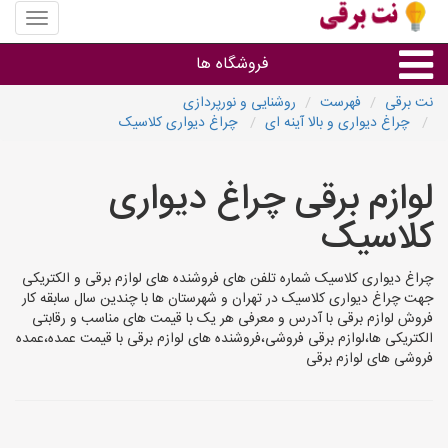
منوی
سایت
نت
فروشگاه ها
برقی
نت برقی
فهرست
روشنایی و نورپردازی
چراغ دیواری و بالا آینه ای
چراغ دیواری کلاسیک
روشنایی و نورپردازی
لوازم برقی چراغ دیواری
سایر گروه ها
کلاسیک
فروشنده های لوازم برقی
چراغ دیواری کلاسیک شماره تلفن های فروشنده های لوازم برقی و الکتریکی
جهت چراغ دیواری کلاسیک در تهران و شهرستان ها با چندین سال سابقه کار
فروش لوازم برقی با آدرس و معرفی هر یک با قیمت های مناسب و رقابتی
الکتریکی ها،لوازم برقی فروشی،فروشنده های لوازم برقی با قیمت عمده،عمده
فروشی های لوازم برقی