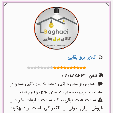
کالای برق بقایی
تلفن:
09101015463
لطفا پس از تماس با آگهی دهنده بگویید: «آگهی شما را در
سایت «نت برقی» دیده ام و کد «آگهی-169» را اعلام کنید»
سایت «نت برقی»،یک سایت تبلیغات خرید و
فروش لوازم برقی و الکتریکی است وهیچ‌گونه