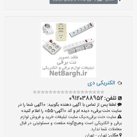
الکتریکی دی
تلفن:
09120388952
لطفا پس از تماس با آگهی دهنده بگویید: «آگهی شما را در
سایت «نت برقی» دیده ام و کد «آگهی-55» را اعلام کنید»
سایت «نت برقی»،یک سایت تبلیغات خرید و فروش لوازم
برقی و الکتریکی است وهیچ‌گونه منفعت و مسئولیتی در قبال
معاملات شما ندارد.
مکان:
تهران - تهران