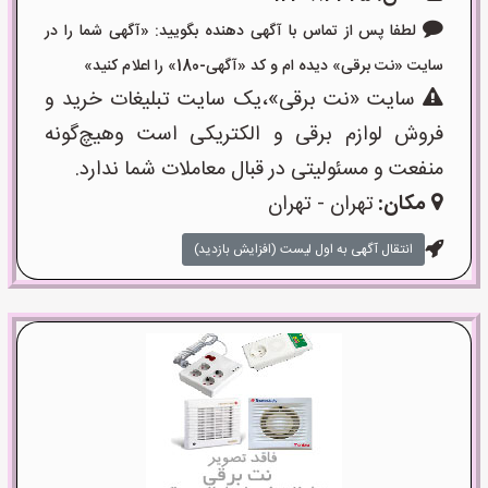
لطفا پس از تماس با آگهی دهنده بگویید: «آگهی شما را در
سایت «نت برقی» دیده ام و کد «آگهی-180» را اعلام کنید»
سایت «نت برقی»،یک سایت تبلیغات خرید و
فروش لوازم برقی و الکتریکی است وهیچ‌گونه
منفعت و مسئولیتی در قبال معاملات شما ندارد.
مکان:
تهران - تهران
انتقال آگهی به اول لیست (افزایش بازدید)