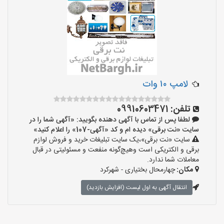
لامپ ۱۰ وات
تلفن:
09910603471
لطفا پس از تماس با آگهی دهنده بگویید: «آگهی شما را در
سایت «نت برقی» دیده ام و کد «آگهی-107» را اعلام کنید»
سایت «نت برقی»،یک سایت تبلیغات خرید و فروش لوازم
برقی و الکتریکی است وهیچ‌گونه منفعت و مسئولیتی در قبال
معاملات شما ندارد.
مکان:
چهارمحال بختیاری - شهرکرد
انتقال آگهی به اول لیست (افزایش بازدید)