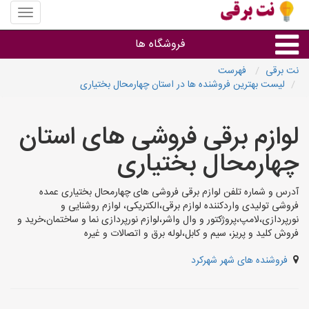
منوی
سایت
نت
فروشگاه ها
برقی
نت برقی
فهرست
لیست بهترین فروشنده ها در استان چهارمحال بختیاری
روشنایی و نورپردازی
لوازم برقی فروشی های استان
سایر گروه ها
چهارمحال بختیاری
فروشنده های لوازم برقی
آدرس و شماره تلفن لوازم برقی فروشی های چهارمحال بختیاری عمده
فروشی تولیدی واردکننده لوازم برقی،الکتریکی، لوازم روشنایی و
نورپردازی،لامپ،پروژکتور و وال واشر،لوازم نورپردازی نما و ساختمان،خرید و
فروش کلید و پریز، سیم و کابل،لوله برق و اتصالات و غیره
فروشنده های شهر شهرکرد