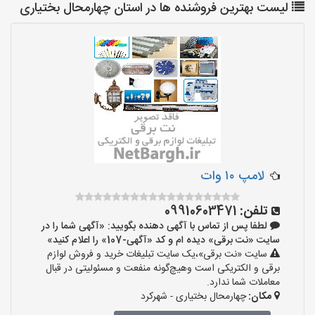
لیست بهترین فروشنده ها در استان چهارمحال بختیاری
لامپ ۱۰ وات
تلفن:
09910603471
لطفا پس از تماس با آگهی دهنده بگویید: «آگهی شما را در
سایت «نت برقی» دیده ام و کد «آگهی-107» را اعلام کنید»
سایت «نت برقی»،یک سایت تبلیغات خرید و فروش لوازم
برقی و الکتریکی است وهیچ‌گونه منفعت و مسئولیتی در قبال
معاملات شما ندارد.
مکان:
چهارمحال بختیاری - شهرکرد