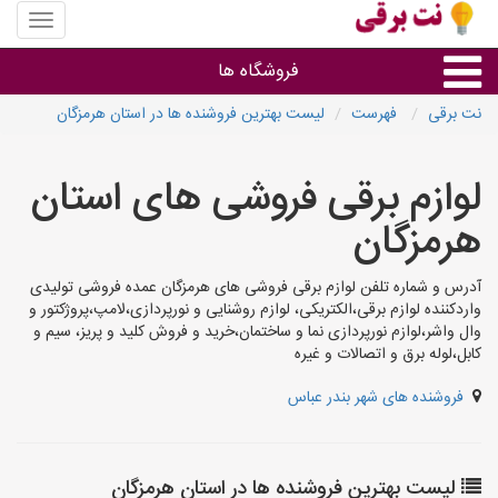
منوی
سایت
نت
فروشگاه ها
برقی
نت برقی
فهرست
لیست بهترین فروشنده ها در استان هرمزگان
روشنایی و نورپردازی
لوازم برقی فروشی های استان
سایر گروه ها
هرمزگان
فروشنده های لوازم برقی
آدرس و شماره تلفن لوازم برقی فروشی های هرمزگان عمده فروشی تولیدی
واردکننده لوازم برقی،الکتریکی، لوازم روشنایی و نورپردازی،لامپ،پروژکتور و
وال واشر،لوازم نورپردازی نما و ساختمان،خرید و فروش کلید و پریز، سیم و
کابل،لوله برق و اتصالات و غیره
فروشنده های شهر بندر عباس
لیست بهترین فروشنده ها در استان هرمزگان