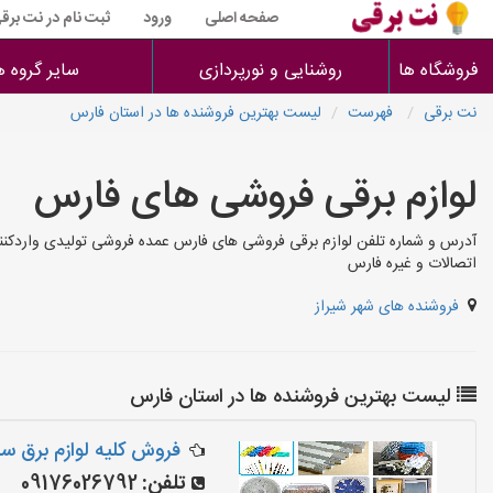
صفحه اصلی
ورود
ثبت نام در نت برق
فروشگاه ها
روشنایی و نورپردازی
سایر گروه ه
نت برقی
فهرست
لیست بهترین فروشنده ها در استان فارس
لوازم برقی فروشی های فارس
آدرس و شماره تلفن لوازم برقی فروشی های فارس عمده فروشی تولیدی واردکننده لو
اتصالات و غیره فارس
فروشنده های شهر شیراز
لیست بهترین فروشنده ها در استان فارس
فروش کلیه لوازم برق سا
تلفن:
09176026792