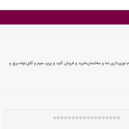
نورپردازی نما و ساختمان،خرید و فروش کلید و پریز، سیم و کابل،لوله برق و