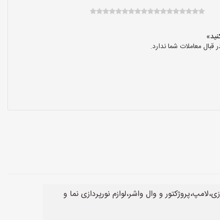
بال معاملات شما ندارد.
،لامپ،پروژکتور و وال واشر،لوازم نورپردازی نما و