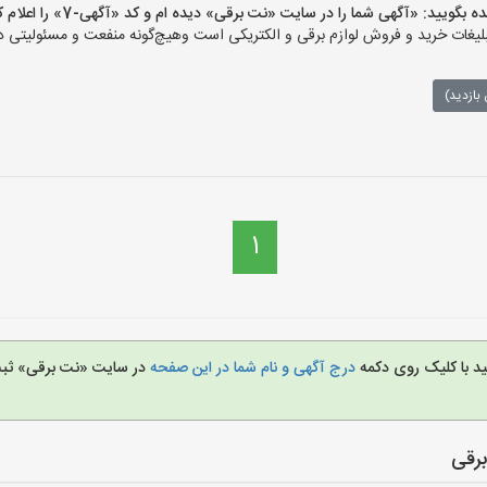
یید: «آگهی شما را در سایت «نت برقی» دیده ام و کد «آگهی-7» را اعلام کنید»
ات خرید و فروش لوازم برقی و الکتریکی است وهیچ‌گونه منفعت و مسئولیتی در ق
بازدید)
1
ید با کلیک روی دکمه
درج آگهی و نام شما در این صفحه
در سایت «نت برقی» ثبت 
رقی