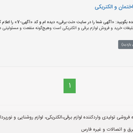
ختمان و الکتریکی
یید: «آگهی شما را در سایت «نت برقی» دیده ام و کد «آگهی-7» را اعلام کنید»
ات خرید و فروش لوازم برقی و الکتریکی است وهیچ‌گونه منفعت و مسئولیتی در ق
بازدید)
1
شی تولیدی واردکننده لوازم برقی،الکتریکی، لوازم روشنایی و نورپردازی
رق و اتصالات و غیره فارس