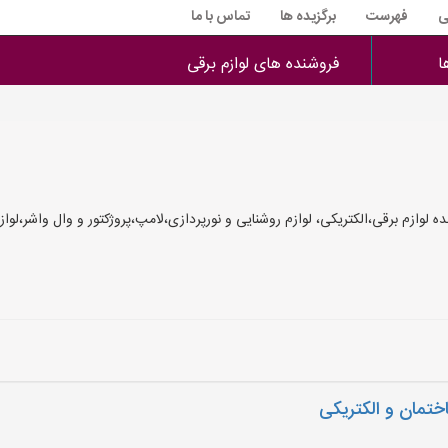
ی
فهرست
برگزیده ها
تماس با ما
ا
فروشنده های لوازم برقی
ازم برقی،الکتریکی، لوازم روشنایی و نورپردازی،لامپ،پروژکتور و وال واشر،لوازم 
ختمان و الکتریکی