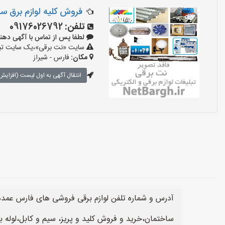
فروش کلیه لوازم برق سا
تلفن:
09176026792
لطفا پس از تماس با آگهی دهنده بگو
سایت «نت برقی»،یک سایت تبلیغ
مکان:
فارس - شیراز
انتقال آگهی به اول لیست (افزایش 
آدرس و شماره تلفن لوازم برقی فروشی های فارس عمده فرو
ساختمان،خرید و فروش کلید و پریز، سیم و کابل،لوله ب