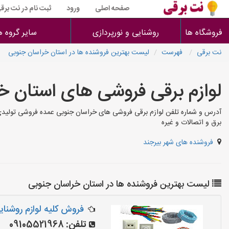
صفحه اصلی
ورود
ثبت نام در نت برق
فروشگاه ها
روشنایی و نورپردازی
سایر گروه ه
نت برقی
فهرست
لیست بهترین فروشنده ها در استان خراسان جنوبی
لوازم برقی فروشی های استان خ
آدرس و شماره تلفن لوازم برقی فروشی های خراسان جنوبی عمده فروشی تولیدی وارد
برق و اتصالات و غیره
فروشنده های شهر بیرجند
لیست بهترین فروشنده ها در استان خراسان جنوبی
فروش کلیه لوازم روشنا
تلفن:
09105521968