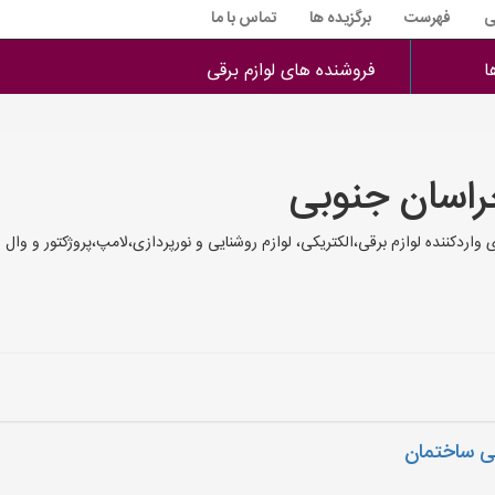
ی
فهرست
برگزیده ها
تماس با ما
ا
فروشنده های لوازم برقی
راسان جنوبی
کننده لوازم برقی،الکتریکی، لوازم روشنایی و نورپردازی،لامپ،پروژکتور و وال واش
یی ساختمان