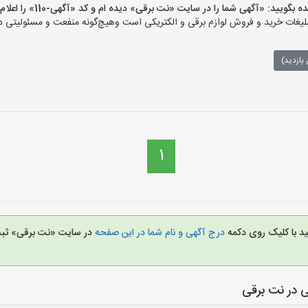
ید: «آگهی شما را در سایت «نت برقی» دیده ام و کد «آگهی-110» را اعلام کنید»
ات خرید و فروش لوازم برقی و الکتریکی است وهیچ‌گونه منفعت و مسئولیتی در ق
بازدید)
1
ید با کلیک روی دکمه
درج آگهی و نام شما در این صفحه
در سایت «نت برقی» ثبت 
 در نت برقی