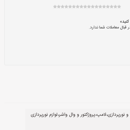
بال معاملات شما ندارد.
نورپردازی،لامپ،پروژکتور و وال واشر،لوازم نورپردازی