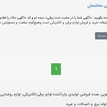
یی ساختمان
ید: «آگهی شما را در سایت «نت برقی» دیده ام و کد «آگهی-110» را اعلام کنید»
ات خرید و فروش لوازم برقی و الکتریکی است وهیچ‌گونه منفعت و مسئولیتی در ق
بازدید)
1
 عمده فروشی تولیدی واردکننده لوازم برقی،الکتریکی، لوازم روشنایی و 
وله برق و اتصالات و غیره