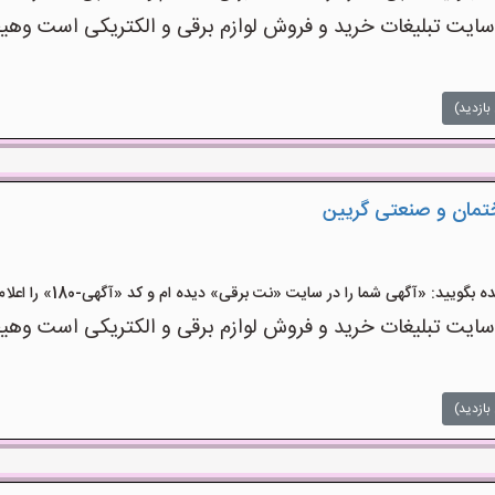
ت تبلیغات خرید و فروش لوازم برقی و الکتریکی است وهیچ‌گو
بازدید)
ختمان و صنعتی گریین
ید: «آگهی شما را در سایت «نت برقی» دیده ام و کد «آگهی-180» را اعلام کنید»
ت تبلیغات خرید و فروش لوازم برقی و الکتریکی است وهیچ‌گو
بازدید)