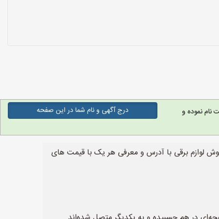
درج آگهی و نام شما در این صفحه
نام نموده و
روش لوازم برقی با آدرس و معرفی هر یک با قیمت های
ت صفحه‌ای در هم چسبیده و به یکدیگر متصل شده‌اند.