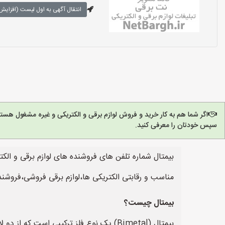
انتقال آگهی به اول لیست (افزایش 
اگر شما هم به کار خرید و فروش لوازم برقی و الکتریکی و غیره مشغول هست
سپس خودتان را معرفی کنید.
بیمتال شماره تلفن های فروشنده های لوازم برقی و ال
مناسب و رقابتی الکتریکی ها،لوازم برقی فروشی،فروشند
بیمتال چیست؟
بیمتال (Bimetal) یک نوع فلز ترکیبی اس