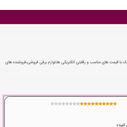
 یک با قیمت های مناسب و رقابتی الکتریکی ها،لوازم برقی فروشی،فروشنده های