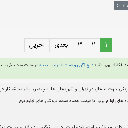
بازدید)
1
2
3
بعدی
آخرین
ید با کلیک روی دکمه
درج آگهی و نام شما در این صفحه
در سایت «نت برقی» ثبت 
کتریکی جهت بیمتال در تهران و شهرستان ها با چندین سال سابقه کار ف
ه های لوازم برقی با قیمت عمده،عمده فروشی های لوازم برقی
ت که از دو لایه فلزی مختلف ساخته شده است. در این ترکیب، دو فلز به صور