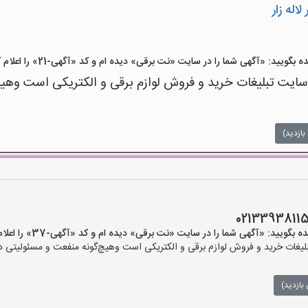
اله زار
ید: «آگهی شما را در سایت «نت برقی» دیده ام و کد «آگهی-21» را اعلام کنید»
ت تبلیغات خرید و فروش لوازم برقی و الکتریکی است وهیچ‌گو
بازدید)
یید: «آگهی شما را در سایت «نت برقی» دیده ام و کد «آگهی-37» را اعلام کنید»
ات خرید و فروش لوازم برقی و الکتریکی است وهیچ‌گونه منفعت و مسئولیتی در ق
بازدید)