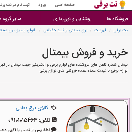
صفحه اصلی
ورود
ثبت نام در نت برق
فروشگاه ها
روشنایی و نورپردازی
سایر گروه ه
نت برقی
فهرست
برق صنعتی و کلید حفاظتی
انواع وسایل برق صنعت
خرید و فروش بیمتال
بیمتال شماره تلفن های فروشنده های لوازم برقی و الکتریکی جهت بیمتال در ته
لوازم برقی با قیمت عمده،عمده فروشی های لوازم برقی
کالای برق بقایی
تلفن:
09101015463
لطفا پس از تماس با آگهی دهنده بگوی