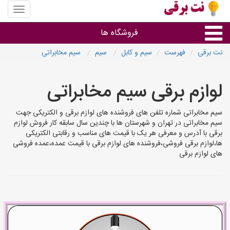
منوی
سایت
نت
فروشگاه ها
برقی
نت برقی
فهرست
سیم و کابل
سیم
سیم مخابراتی
روشنایی و نورپردازی
لوازم برقی سیم مخابراتی
سایر گروه ها
سیم مخابراتی شماره تلفن های فروشنده های لوازم برقی و الکتریکی جهت
سیم مخابراتی در تهران و شهرستان ها با چندین سال سابقه کار فروش لوازم
فروشنده های لوازم برقی
برقی با آدرس و معرفی هر یک با قیمت های مناسب و رقابتی الکتریکی
ها،لوازم برقی فروشی،فروشنده های لوازم برقی با قیمت عمده،عمده فروشی
های لوازم برقی