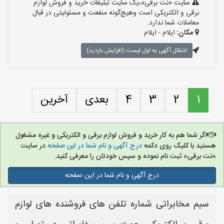
سایت «نت برقی»،یک سایت تبلیغات خرید و فروش لوازم
برقی و الکتریکی است وهیچ‌گونه منفعت و مسئولیتی در قبال
معاملات شما ندارد.
مکان:
ایلام - ایلام
انتقال آگهی به اول لیست (افزایش بازدید)
1
2
3
4
بعدی
آخرین
اگر شما هم به کار خرید و فروش لوازم برقی و الکتریکی و غیره مشغول
هستید با کلیک روی دکمه
درج آگهی و نام شما در این صفحه
در سایت
«نت برقی» ثبت نام نموده و سپس خودتان را معرفی کنید.
درج آگهی و نام شما در این صفحه
سیم مخابراتی شماره تلفن های فروشنده های لوازم