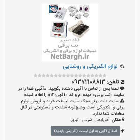
لوازم الکتریکی و روشنایی
تلفن:
09372108813
لطفا پس از تماس با آگهی دهنده بگویید: «آگهی شما را در
سایت «نت برقی» دیده ام و کد «آگهی-12» را اعلام کنید»
سایت «نت برقی»،یک سایت تبلیغات خرید و فروش لوازم
برقی و الکتریکی است وهیچ‌گونه منفعت و مسئولیتی در قبال
معاملات شما ندارد.
مکان:
آذربایجان شرقی - تبریز
انتقال آگهی به اول لیست (افزایش بازدید)