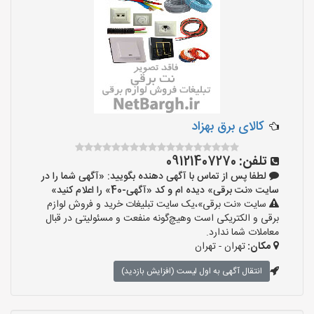
کالای برق بهزاد
تلفن:
09121407270
لطفا پس از تماس با آگهی دهنده بگویید: «آگهی شما را در
سایت «نت برقی» دیده ام و کد «آگهی-40» را اعلام کنید»
سایت «نت برقی»،یک سایت تبلیغات خرید و فروش لوازم
برقی و الکتریکی است وهیچ‌گونه منفعت و مسئولیتی در قبال
معاملات شما ندارد.
مکان:
تهران - تهران
انتقال آگهی به اول لیست (افزایش بازدید)