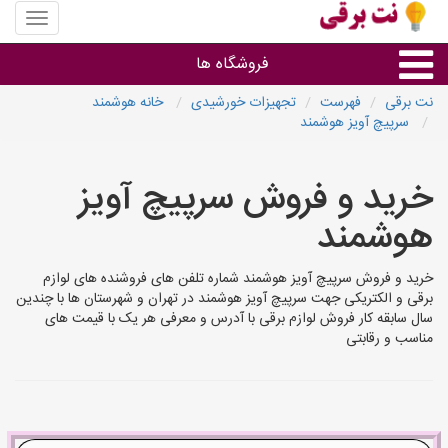
منوی
سایت
نت
فروشگاه ها
برقی
نت برقی
فهرست
تجهیزات خورشیدی
خانه هوشمند
سرپیچ آویز هوشمند
روشنایی و نورپردازی
خرید و فروش سرپیچ آویز
سایر گروه ها
هوشمند
فروشنده های لوازم برقی
خرید و فروش سرپیچ آویز هوشمند شماره تلفن های فروشنده های لوازم
برقی و الکتریکی جهت سرپیچ آویز هوشمند در تهران و شهرستان ها با چندین
سال سابقه کار فروش لوازم برقی با آدرس و معرفی هر یک با قیمت های
مناسب و رقابتی