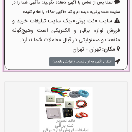
لطفا پس از تماس با آگهی دهنده بگویید: «آگهی شما را در
سایت «نت برقی» دیده ام و کد «آگهی-180» را اعلام کنید»
سایت «نت برقی»،یک سایت تبلیغات خرید و
فروش لوازم برقی و الکتریکی است وهیچ‌گونه
منفعت و مسئولیتی در قبال معاملات شما ندارد.
مکان:
تهران - تهران
انتقال آگهی به اول لیست (افزایش بازدید)