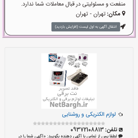
منفعت و مسئولیتی در قبال معاملات شما ندارد.
مکان:
تهران - تهران
انتقال آگهی به اول لیست (افزایش بازدید)
لوازم الکتریکی و روشنایی
تلفن:
09372108813
لطفا پس از تماس با آگهی دهنده بگویید: «آگهی شما را در