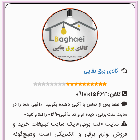
کالای برق بقایی
تلفن:
09101015463
لطفا پس از تماس با آگهی دهنده بگویید: «آگهی شما را در
سایت «نت برقی» دیده ام و کد «آگهی-169» را اعلام کنید»
سایت «نت برقی»،یک سایت تبلیغات خرید و
فروش لوازم برقی و الکتریکی است وهیچ‌گونه