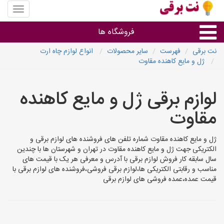
منوی
سایت
نت
فروشگاه ها
برقی
نت برقی
فهرست
سایر محصولات
انواع لوازم چاه ارت
ژل و مایع کاهنده مقاوت
روشنایی و نورپردازی
لوازم برقی ژل و مایع کاهنده
سایر گروه ها
مقاوت
فروشنده های لوازم برقی
ژل و مایع کاهنده مقاوت شماره تلفن های فروشنده های لوازم برقی و
الکتریکی جهت ژل و مایع کاهنده مقاوت در تهران و شهرستان ها با چندین
سال سابقه کار فروش لوازم برقی با آدرس و معرفی هر یک با قیمت های
مناسب و رقابتی الکتریکی ها،لوازم برقی فروشی،فروشنده های لوازم برقی با
قیمت عمده،عمده فروشی های لوازم برقی