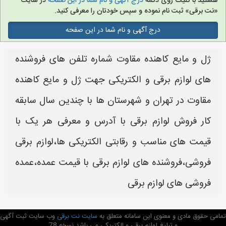
هستید با کلیک روی دکمه
درج آگهی و نام شما در این صفحه
در سایت
«نت برقی» ثبت نام نموده و سپس خودتان را معرفی کنید.
درج آگهی و نام شما در این صفحه
ژل و مایع کاهنده مقاوت شماره تلفن های فروشنده
های لوازم برقی و الکتریکی جهت ژل و مایع کاهنده
مقاوت در تهران و شهرستان ها با چندین سال سابقه
کار فروش لوازم برقی با آدرس و معرفی هر یک با
قیمت های مناسب و رقابتی الکتریکی ها،لوازم برقی
فروشی،فروشنده های لوازم برقی با قیمت عمده،عمده
فروشی های لوازم برقی
تمامی حقوق مادی و معنوی این سامانه متعلق به
سایت نت برقی
وب سایت ثبت آگهی
و تبلیغ لوازم برقی و الکتریکی می باشد نسخه 78