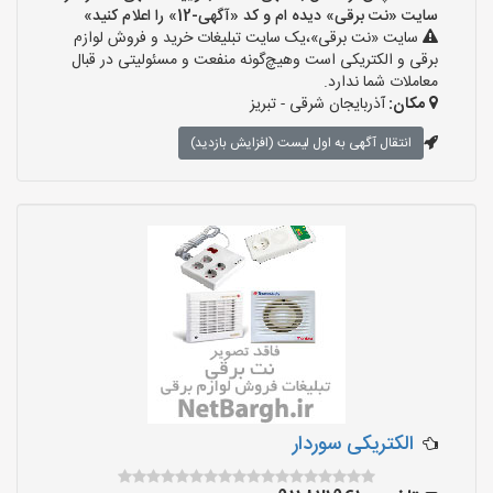
سایت «نت برقی» دیده ام و کد «آگهی-12» را اعلام کنید»
سایت «نت برقی»،یک سایت تبلیغات خرید و فروش لوازم
برقی و الکتریکی است وهیچ‌گونه منفعت و مسئولیتی در قبال
معاملات شما ندارد.
مکان:
آذربایجان شرقی - تبریز
انتقال آگهی به اول لیست (افزایش بازدید)
الکتریکی سوردار