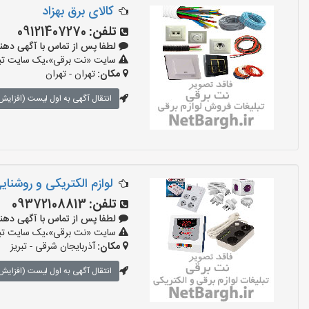
کالای برق بهزاد
تلفن:
09121407270
لطفا پس از تماس با آگهی دهنده بگو
سایت «نت برقی»،یک سایت تبلیغ
مکان:
تهران - تهران
انتقال آگهی به اول لیست (افزایش 
لوازم الکتریکی و روشنای
تلفن:
09372108813
لطفا پس از تماس با آگهی دهنده بگو
سایت «نت برقی»،یک سایت تبلیغ
مکان:
آذربایجان شرقی - تبریز
انتقال آگهی به اول لیست (افزایش 