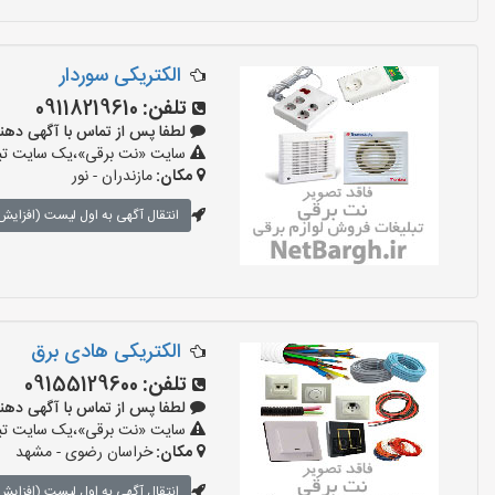
الکتریکی سوردار
تلفن:
09118219610
لطفا پس از تماس با آگهی دهنده بگو
سایت «نت برقی»،یک سایت تبلیغ
مکان:
مازندران - نور
انتقال آگهی به اول لیست (افزایش 
الکتریکی هادی برق
تلفن:
09155129600
لطفا پس از تماس با آگهی دهنده بگو
سایت «نت برقی»،یک سایت تبلیغ
مکان:
خراسان رضوی - مشهد
انتقال آگهی به اول لیست (افزایش 