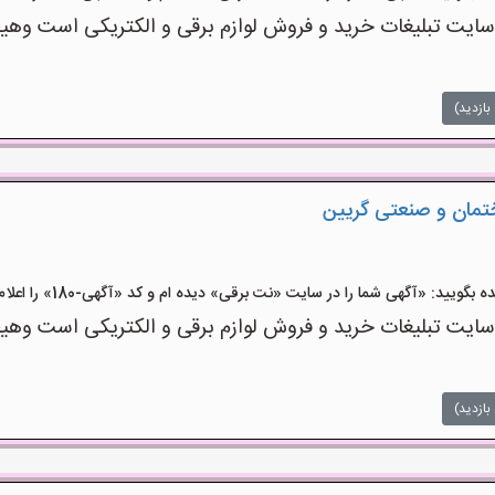
ت تبلیغات خرید و فروش لوازم برقی و الکتریکی است وهیچ‌گو
بازدید)
ختمان و صنعتی گریین
ید: «آگهی شما را در سایت «نت برقی» دیده ام و کد «آگهی-180» را اعلام کنید»
ت تبلیغات خرید و فروش لوازم برقی و الکتریکی است وهیچ‌گو
بازدید)