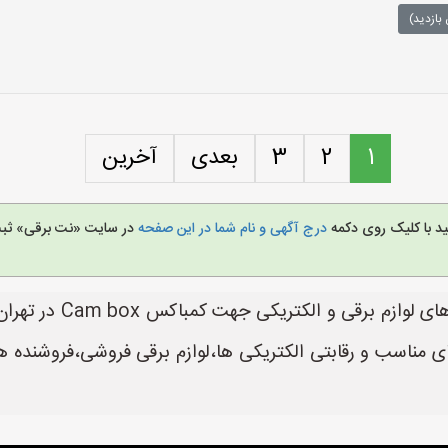
بازدید)
1
2
3
بعدی
آخرین
ید با کلیک روی دکمه
درج آگهی و نام شما در این صفحه
در سایت «نت برقی» ثبت 
کمباکس Cam box شماره
ی مناسب و رقابتی الکتریکی ها،لوازم برقی فروشی،فروشنده 