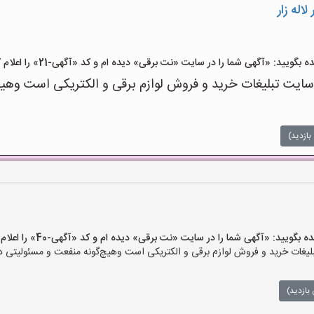
اله زار
ید: «آگهی شما را در سایت «نت برقی» دیده ام و کد «آگهی-21» را اعلام کنید»
ت تبلیغات خرید و فروش لوازم برقی و الکتریکی است وهیچ‌گو
بازدید)
یید: «آگهی شما را در سایت «نت برقی» دیده ام و کد «آگهی-40» را اعلام کنید»
ات خرید و فروش لوازم برقی و الکتریکی است وهیچ‌گونه منفعت و مسئولیتی در ق
بازدید)