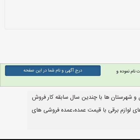
درج آگهی و نام شما در این صفحه
نام نموده و
 تلفن های فروشنده های لوازم برقی و الکتریکی جهت کمباکس Cam box در تهران و شهرستان ها با چندین سال سابقه کار فروش
های لوازم برقی با قیمت عمده،عمده فروشی های