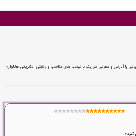
 شهرستان ها با چندین سال سابقه کار فروش لوازم برقی با آدرس و معرفی هر یک با قیمت های مناسب و رقابتی الکتریکی ها،لوازم