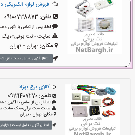
فروش لوازم الکتریکی در ل
تلفن:
09100738873
لطفا پس از تماس با آگهی دهنده بگوی
سایت «نت برقی»،یک سای
مکان:
تهران - تهران
انتقال آگهی به اول لیست (افزایش 
کالای برق بهزاد
تلفن:
09121407270
لطفا پس از تماس با آگهی دهنده بگو
سایت «نت برقی»،یک سایت تبلیغ
مکان:
تهران - تهران
انتقال آگهی به اول لیست (افزایش 