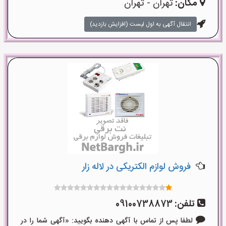
مکان:
تهران - تهران
انتقال آگهی به اول لیست (افزایش بازدید)
فروش لوازم الکتریکی در لاله زار
تلفن:
09100738873
لطفا پس از تماس با آگهی دهنده بگویید: «آگهی شما را در