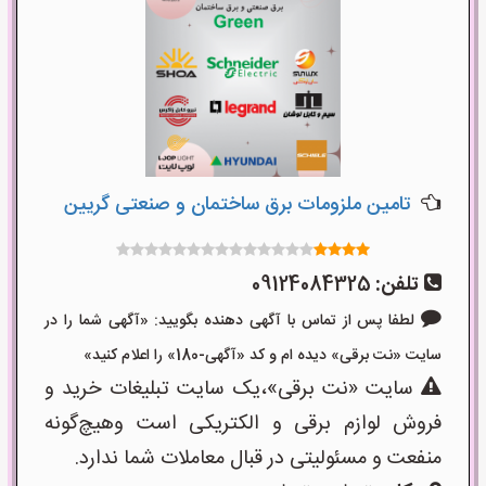
تامین ملزومات برق ساختمان و صنعتی گریین
تلفن:
09124084325
لطفا پس از تماس با آگهی دهنده بگویید: «آگهی شما را در
سایت «نت برقی» دیده ام و کد «آگهی-180» را اعلام کنید»
سایت «نت برقی»،یک سایت تبلیغات خرید و
فروش لوازم برقی و الکتریکی است وهیچ‌گونه
منفعت و مسئولیتی در قبال معاملات شما ندارد.