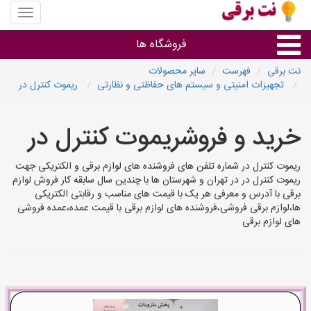
منوی
سایت
نت
فروشگاه ها
برقی
نت برقی
فهرست
سایر محصولات
تجهیزات امنیتی و سیستم های حفاظتی و نظارتی
ریموت کنترل در
روشنایی و نورپردازی
خرید و فروشریموت کنترل در
سایر گروه ها
ریموت کنترل در شماره تلفن های فروشنده های لوازم برقی و الکتریکی جهت
فروشنده های لوازم برقی
ریموت کنترل در در تهران و شهرستان ها با چندین سال سابقه کار فروش لوازم
برقی با آدرس و معرفی هر یک با قیمت های مناسب و رقابتی الکتریکی
ها،لوازم برقی فروشی،فروشنده های لوازم برقی با قیمت عمده،عمده فروشی
های لوازم برقی