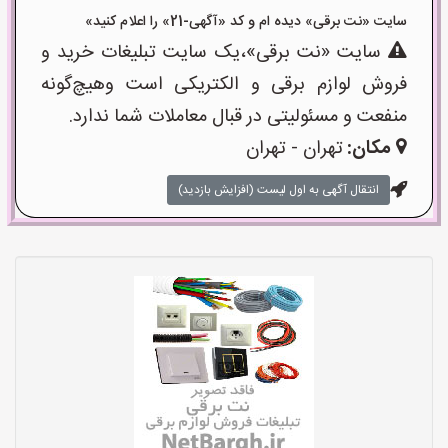
سایت «نت برقی» دیده ام و کد «آگهی-21» را اعلام کنید»
سایت «نت برقی»،یک سایت تبلیغات خرید و
فروش لوازم برقی و الکتریکی است وهیچ‌گونه
منفعت و مسئولیتی در قبال معاملات شما ندارد.
مکان:
تهران - تهران
انتقال آگهی به اول لیست (افزایش بازدید)