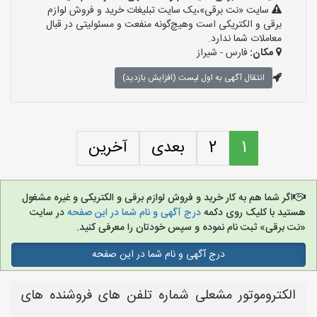
سایت «نت برقی»،یک سایت تبلیغات خرید و فروش لوازم
برقی و الکتریکی است وهیچ‌گونه منفعت و مسئولیتی در قبال
معاملات شما ندارد.
مکان:
فارس - شیراز
انتقال آگهی به اول لیست (افزایش بازدید)
1
2
بعدی
آخرین
اگر شما هم به کار خرید و فروش لوازم برقی و الکتریکی و غیره مشغول
هستید با کلیک روی دکمه
درج آگهی و نام شما در این صفحه
در سایت
«نت برقی» ثبت نام نموده و سپس خودتان را معرفی کنید.
درج آگهی و نام شما در این صفحه
الکتروموتور مشعلی شماره تلفن های فروشنده های