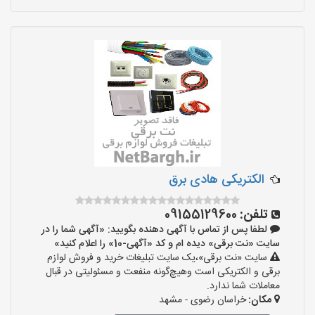
الکتریکی هادی برق
تلفن:
09155129600
لطفا پس از تماس با آگهی دهنده بگویید: «آگهی شما را در
سایت «نت برقی» دیده ام و کد «آگهی-10» را اعلام کنید»
سایت «نت برقی»،یک سایت تبلیغات خرید و فروش لوازم
برقی و الکتریکی است وهیچ‌گونه منفعت و مسئولیتی در قبال
معاملات شما ندارد.
مکان:
خراسان رضوی - مشهد