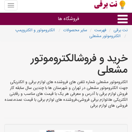
منوی
سایت
نت
فروشگاه ها
برقی
نت برقی
فهرست
سایر محصولات
الکتروموتور و الکتروپمپ
الکتروموتور مشعلی
روشنایی و نورپردازی
خرید و فروشالکتروموتور
سایر گروه ها
مشعلی
فروشنده های لوازم برقی
الکتروموتور مشعلی شماره تلفن های فروشنده های لوازم برقی و الکتریکی
جهت الکتروموتور مشعلی در تهران و شهرستان ها با چندین سال سابقه کار
فروش لوازم برقی با آدرس و معرفی هر یک با قیمت های مناسب و رقابتی
الکتریکی ها،لوازم برقی فروشی،فروشنده های لوازم برقی با قیمت عمده،عمده
فروشی های لوازم برقی