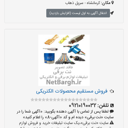
مکان:
کرمانشاه - سرپل ذهاب
انتقال آگهی به اول لیست (افزایش بازدید)
فروش مستقیم محصولات الکتریکی
تلفن:
09210190032
لطفا پس از تماس با آگهی دهنده بگویید: «آگهی شما را در
سایت «نت برقی» دیده ام و کد «آگهی-8» را اعلام کنید»
سایت «نت برقی»،یک سایت تبلیغات خرید و فروش لوازم