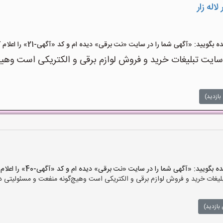
اله زار
ید: «آگهی شما را در سایت «نت برقی» دیده ام و کد «آگهی-21» را اعلام کنید»
ت تبلیغات خرید و فروش لوازم برقی و الکتریکی است وهیچ‌گو
بازدید)
یید: «آگهی شما را در سایت «نت برقی» دیده ام و کد «آگهی-40» را اعلام کنید»
ات خرید و فروش لوازم برقی و الکتریکی است وهیچ‌گونه منفعت و مسئولیتی در ق
بازدید)