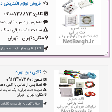
فروش لوازم الکتریکی در ل
تلفن:
09100738873
لطفا پس از تماس با آگهی دهنده بگوی
سایت «نت برقی»،یک سای
مکان:
تهران - تهران
انتقال آگهی به اول لیست (افزایش 
کالای برق بهزاد
تلفن:
09121407270
لطفا پس از تماس با آگهی دهنده بگو
سایت «نت برقی»،یک سایت تبلیغ
مکان:
تهران - تهران
انتقال آگهی به اول لیست (افزایش 