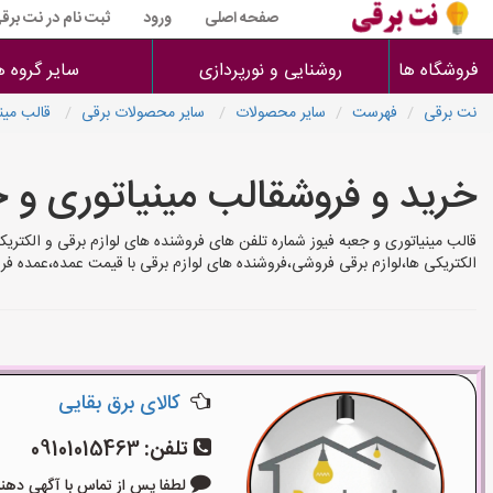
صفحه اصلی
ورود
ثبت نام در نت برق
فروشگاه ها
روشنایی و نورپردازی
سایر گروه ه
نت برقی
فهرست
سایر محصولات
سایر محصولات برقی
قالب مینی
خرید و فروشقالب مینیاتوری و ج
قالب مینیاتوری و جعبه فیوز شماره تلفن های فروشنده های لوازم برقی و الکتری
الکتریکی ها،لوازم برقی فروشی،فروشنده های لوازم برقی با قیمت عمده،عمده فر
کالای برق بقایی
تلفن:
09101015463
لطفا پس از تماس با آگهی دهنده بگوی