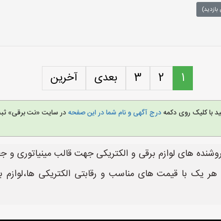
بازدید)
1
2
3
بعدی
آخرین
ید با کلیک روی دکمه
درج آگهی و نام شما در این صفحه
در سایت «نت برقی» ثبت 
روشنده های لوازم برقی و الکتریکی جهت قالب مینیاتوری و جع
 هر یک با قیمت های مناسب و رقابتی الکتریکی ها،لوازم ب