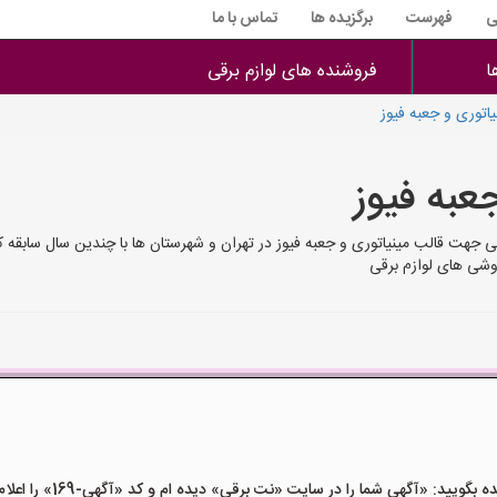
ی
فهرست
برگزیده ها
تماس با ما
ا
فروشنده های لوازم برقی
اتوری و جعبه فیوز
عبه فیوز
کی جهت قالب مینیاتوری و جعبه فیوز در تهران و شهرستان ها با چندین سال سابقه
وشی های لوازم برقی
ید: «آگهی شما را در سایت «نت برقی» دیده ام و کد «آگهی-169» را اعلام کنید»