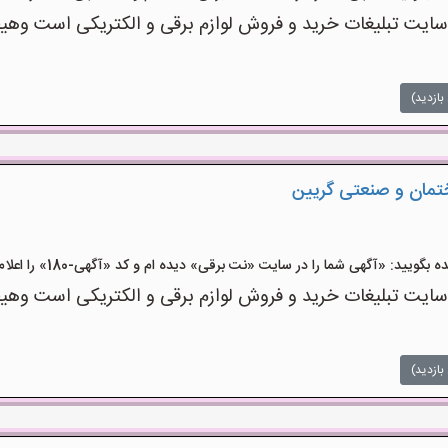
ت تبلیغات خرید و فروش لوازم برقی و الکتریکی است وهیچ‌گو
بازدید)
ختمان و صنعتی گریین
ید: «آگهی شما را در سایت «نت برقی» دیده ام و کد «آگهی-180» را اعلام کنید»
ت تبلیغات خرید و فروش لوازم برقی و الکتریکی است وهیچ‌گو
بازدید)