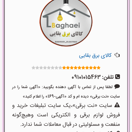
کالای برق بقایی
تلفن:
09101015463
لطفا پس از تماس با آگهی دهنده بگویید: «آگهی شما را در
سایت «نت برقی» دیده ام و کد «آگهی-169» را اعلام کنید»
سایت «نت برقی»،یک سایت تبلیغات خرید و
فروش لوازم برقی و الکتریکی است وهیچ‌گونه
منفعت و مسئولیتی در قبال معاملات شما ندارد.