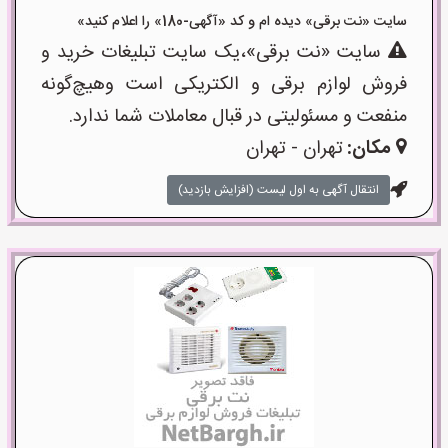
سایت «نت برقی» دیده ام و کد «آگهی-180» را اعلام کنید»
سایت «نت برقی»،یک سایت تبلیغات خرید و
فروش لوازم برقی و الکتریکی است وهیچ‌گونه
منفعت و مسئولیتی در قبال معاملات شما ندارد.
مکان:
تهران - تهران
انتقال آگهی به اول لیست (افزایش بازدید)