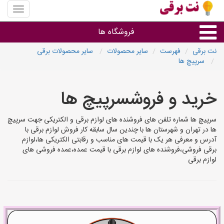
منوی
سایت
نت
فروشگاه ها
برقی
نت برقی
فهرست
سایر محصولات
سایر محصولات برقی
سرپیچ ها
روشنایی و نورپردازی
خرید و فروشسرپیچ ها
سایر گروه ها
سرپیچ ها شماره تلفن های فروشنده های لوازم برقی و الکتریکی جهت سرپیچ
فروشنده های لوازم برقی
ها در تهران و شهرستان ها با چندین سال سابقه کار فروش لوازم برقی با
آدرس و معرفی هر یک با قیمت های مناسب و رقابتی الکتریکی ها،لوازم
برقی فروشی،فروشنده های لوازم برقی با قیمت عمده،عمده فروشی های
لوازم برقی