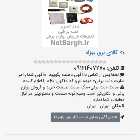
کالای برق بهزاد
تلفن:
09121407270
لطفا پس از تماس با آگهی دهنده بگویید: «آگهی شما را در
سایت «نت برقی» دیده ام و کد «آگهی-40» را اعلام کنید»
سایت «نت برقی»،یک سایت تبلیغات خرید و فروش لوازم
برقی و الکتریکی است وهیچ‌گونه منفعت و مسئولیتی در قبال
معاملات شما ندارد.
مکان:
تهران - تهران
انتقال آگهی به اول لیست (افزایش بازدید)