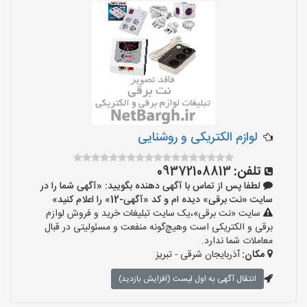
لوازم الکتریکی و روشنایی
تلفن:
09372108813
لطفا پس از تماس با آگهی دهنده بگویید: «آگهی شما را در
سایت «نت برقی» دیده ام و کد «آگهی-12» را اعلام کنید»
سایت «نت برقی»،یک سایت تبلیغات خرید و فروش لوازم
برقی و الکتریکی است وهیچ‌گونه منفعت و مسئولیتی در قبال
معاملات شما ندارد.
مکان:
آذربایجان شرقی - تبریز
انتقال آگهی به اول لیست (افزایش بازدید)