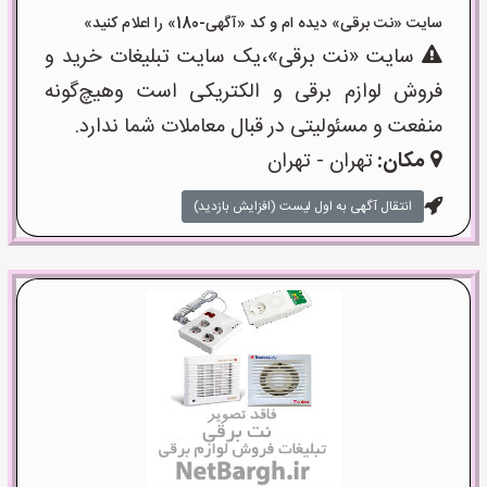
سایت «نت برقی» دیده ام و کد «آگهی-180» را اعلام کنید»
سایت «نت برقی»،یک سایت تبلیغات خرید و
فروش لوازم برقی و الکتریکی است وهیچ‌گونه
منفعت و مسئولیتی در قبال معاملات شما ندارد.
مکان:
تهران - تهران
انتقال آگهی به اول لیست (افزایش بازدید)