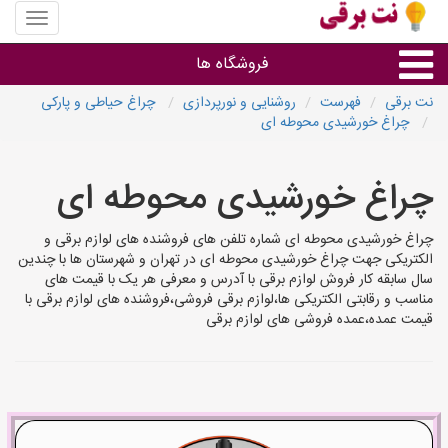
منوی
سایت
نت
فروشگاه ها
برقی
نت برقی
فهرست
روشنایی و نورپردازی
چراغ حیاطی و پارکی
چراغ خورشیدی محوطه ای
روشنایی و نورپردازی
چراغ خورشیدی محوطه ای
سایر گروه ها
چراغ خورشیدی محوطه ای شماره تلفن های فروشنده های لوازم برقی و
فروشنده های لوازم برقی
الکتریکی جهت چراغ خورشیدی محوطه ای در تهران و شهرستان ها با چندین
سال سابقه کار فروش لوازم برقی با آدرس و معرفی هر یک با قیمت های
مناسب و رقابتی الکتریکی ها،لوازم برقی فروشی،فروشنده های لوازم برقی با
قیمت عمده،عمده فروشی های لوازم برقی