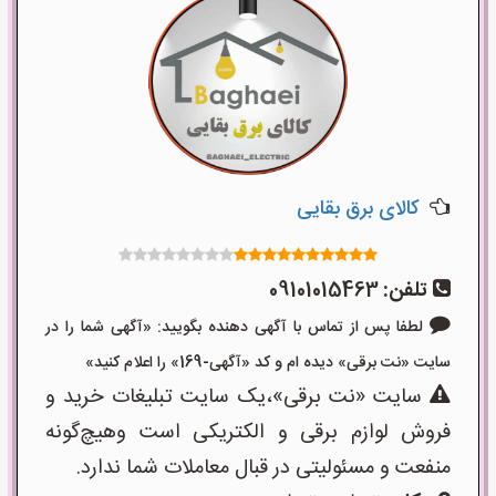
کالای برق بقایی
تلفن:
09101015463
لطفا پس از تماس با آگهی دهنده بگویید: «آگهی شما را در
سایت «نت برقی» دیده ام و کد «آگهی-169» را اعلام کنید»
سایت «نت برقی»،یک سایت تبلیغات خرید و
فروش لوازم برقی و الکتریکی است وهیچ‌گونه
منفعت و مسئولیتی در قبال معاملات شما ندارد.