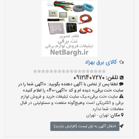
کالای برق بهزاد
تلفن:
09121407270
لطفا پس از تماس با آگهی دهنده بگویید: «آگهی شما را در
سایت «نت برقی» دیده ام و کد «آگهی-40» را اعلام کنید»
سایت «نت برقی»،یک سایت تبلیغات خرید و فروش لوازم
برقی و الکتریکی است وهیچ‌گونه منفعت و مسئولیتی در قبال
معاملات شما ندارد.
مکان:
تهران - تهران
انتقال آگهی به اول لیست (افزایش بازدید)