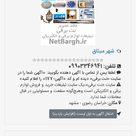
شهر میثاق
تلفن:
09903346941
لطفا پس از تماس با آگهی دهنده بگویید: «آگهی شما را در
سایت «نت برقی» دیده ام و کد «آگهی-177» را اعلام کنید»
سایت «نت برقی»،یک سایت تبلیغات خرید و فروش لوازم
برقی و الکتریکی است وهیچ‌گونه منفعت و مسئولیتی در قبال
معاملات شما ندارد.
مکان:
خراسان رضوی - مشهد
انتقال آگهی به اول لیست (افزایش بازدید)