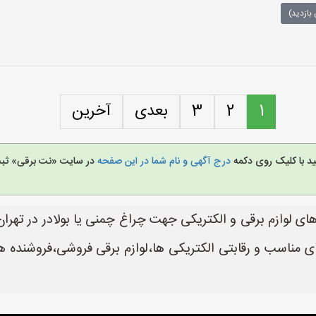
بازدید)
1
2
3
بعدی
آخرین
ید با کلیک روی دکمه
درج آگهی و نام شما در این صفحه
در سایت «نت برقی» ثبت 
ای لوازم برقی و الکتریکی جهت چراغ چمنی یا بولادر در تهر
ی مناسب و رقابتی الکتریکی ها،لوازم برقی فروشی،فروشنده 