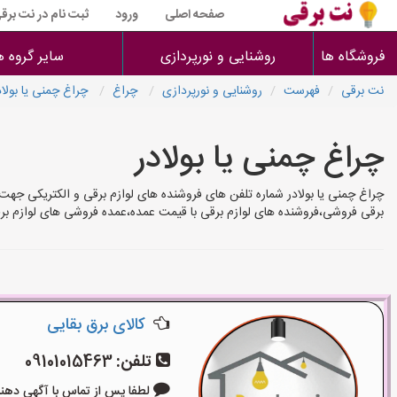
صفحه اصلی
ورود
ثبت نام در نت برق
فروشگاه ها
روشنایی و نورپردازی
سایر گروه ه
نت برقی
فهرست
روشنایی و نورپردازی
چراغ
چراغ چمنی یا بولاد
چراغ چمنی یا بولادر
چراغ چمنی یا بولادر شماره تلفن های فروشنده های لوازم برقی و الکتریکی جهت 
برقی فروشی،فروشنده های لوازم برقی با قیمت عمده،عمده فروشی های لوازم بر
کالای برق بقایی
تلفن:
09101015463
لطفا پس از تماس با آگهی دهنده بگوی