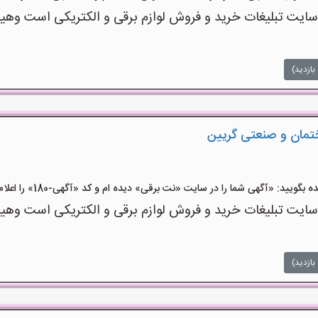
ت تبلیغات خرید و فروش لوازم برقی و الکتریکی است وهیچ‌گو
بازدید)
ختمان و صنعتی گریین
ید: «آگهی شما را در سایت «نت برقی» دیده ام و کد «آگهی-180» را اعلام کنید»
ت تبلیغات خرید و فروش لوازم برقی و الکتریکی است وهیچ‌گو
بازدید)