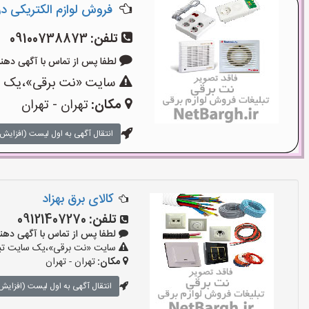
فروش لوازم الکتریکی در ل
تلفن:
09100738873
لطفا پس از تماس با آگهی دهنده بگوی
سایت «نت برقی»،یک سای
مکان:
تهران - تهران
انتقال آگهی به اول لیست (افزایش 
کالای برق بهزاد
تلفن:
09121407270
لطفا پس از تماس با آگهی دهنده بگو
سایت «نت برقی»،یک سایت تبلیغ
مکان:
تهران - تهران
انتقال آگهی به اول لیست (افزایش 