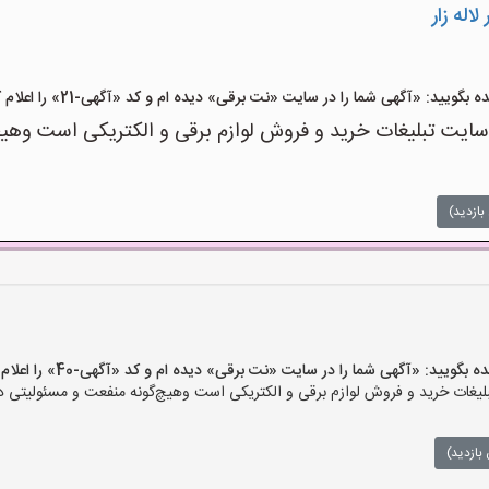
اله زار
ید: «آگهی شما را در سایت «نت برقی» دیده ام و کد «آگهی-21» را اعلام کنید»
ت تبلیغات خرید و فروش لوازم برقی و الکتریکی است وهیچ‌گو
بازدید)
یید: «آگهی شما را در سایت «نت برقی» دیده ام و کد «آگهی-40» را اعلام کنید»
ات خرید و فروش لوازم برقی و الکتریکی است وهیچ‌گونه منفعت و مسئولیتی در ق
بازدید)