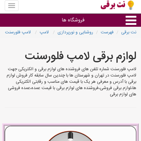
منوی
سایت
نت
فروشگاه ها
برقی
نت برقی
فهرست
روشنایی و نورپردازی
لامپ
لامپ فلورسنت
روشنایی و نورپردازی
لوازم برقی لامپ فلورسنت
سایر گروه ها
لامپ فلورسنت شماره تلفن های فروشنده های لوازم برقی و الکتریکی جهت
لامپ فلورسنت در تهران و شهرستان ها با چندین سال سابقه کار فروش لوازم
فروشنده های لوازم برقی
برقی با آدرس و معرفی هر یک با قیمت های مناسب و رقابتی الکتریکی
ها،لوازم برقی فروشی،فروشنده های لوازم برقی با قیمت عمده،عمده فروشی
های لوازم برقی