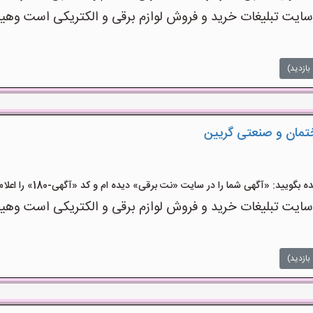
ت تبلیغات خرید و فروش لوازم برقی و الکتریکی است وهیچ‌گو
بازدید)
ختمان و صنعتی گریین
ید: «آگهی شما را در سایت «نت برقی» دیده ام و کد «آگهی-180» را اعلام کنید»
ت تبلیغات خرید و فروش لوازم برقی و الکتریکی است وهیچ‌گو
بازدید)