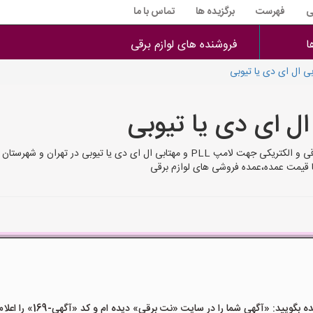
ی
فهرست
برگزیده ها
تماس با ما
ا
فروشنده های لوازم برقی
لامپ PLL و مهتابی ال ای دی یا تیوبی شماره تلفن های فروشنده های لوازم برقی و الکتریکی
با قیمت عمده،عمده فروشی های لوازم برقی
ید: «آگهی شما را در سایت «نت برقی» دیده ام و کد «آگهی-169» را اعلام کنید»