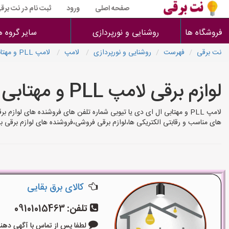
صفحه اصلی
ورود
ثبت نام در نت برق
فروشگاه ها
روشنایی و نورپردازی
سایر گروه ه
نت برقی
فهرست
روشنایی و نورپردازی
لامپ
لامپ PLL و مهتابی ال ای دی یا تیوبی
لوازم برقی لامپ PLL و مهتابی ال ای دی یا تیوبی
های مناسب و رقابتی الکتریکی ها،لوازم برقی فروشی،فروشنده های لوازم برقی 
کالای برق بقایی
تلفن:
09101015463
لطفا پس از تماس با آگهی دهنده بگوی