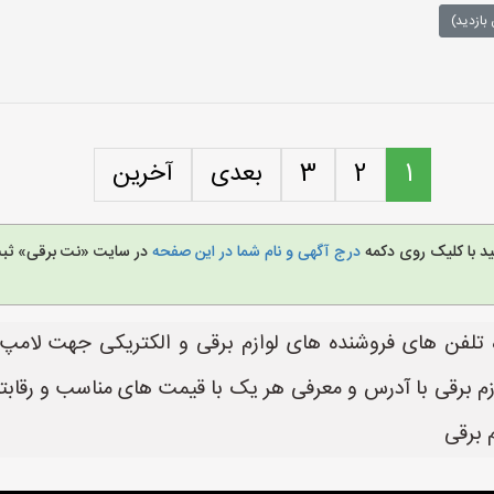
بازدید)
1
2
3
بعدی
آخرین
ید با کلیک روی دکمه
درج آگهی و نام شما در این صفحه
در سایت «نت برقی» ثبت 
م برقی با آدرس و معرفی هر یک با قیمت های مناسب و رقابت
 برقی