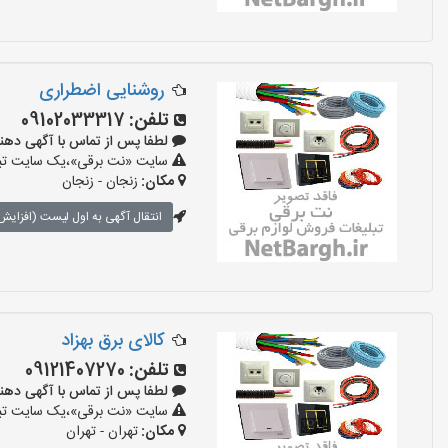
روشنایی اضطراری
تلفن:
09102033317
لطفا پس از تماس با آگهی دهنده بگوی
سایت «نت برقی»،یک سایت تبلیغ
مکان:
زنجان - زنجان
انتقال آگهی به اول لیست (افزایش 
کالای برق بهزاد
تلفن:
09121407270
لطفا پس از تماس با آگهی دهنده بگو
سایت «نت برقی»،یک سایت تبلیغ
مکان:
تهران - تهران