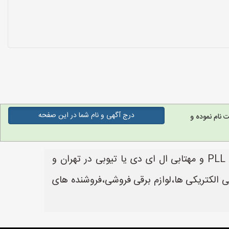
درج آگهی و نام شما در این صفحه
نام نموده و
لامپ PLL و مهتابی ال ای دی یا تیوبی شماره تلفن های فروشنده های لوازم برقی و الکتریکی جهت لامپ PLL و مهتابی ال ای دی یا تیوبی در تهران و
ی الکتریکی ها،لوازم برقی فروشی،فروشنده های