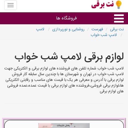
منوی
سایت
نت
فروشگاه ها
برقی
نت برقی
فهرست
روشنایی و نورپردازی
لامپ
لامپ شب خواب
روشنایی و نورپردازی
لوازم برقی لامپ شب خواب
سایر گروه ها
لامپ شب خواب شماره تلفن های فروشنده های لوازم برقی و الکتریکی جهت
فروشنده های لوازم برقی
لامپ شب خواب در تهران و شهرستان ها با چندین سال سابقه کار فروش
لوازم برقی با آدرس و معرفی هر یک با قیمت های مناسب و رقابتی الکتریکی
ها،لوازم برقی فروشی،فروشنده های لوازم برقی با قیمت عمده،عمده فروشی
های لوازم برقی