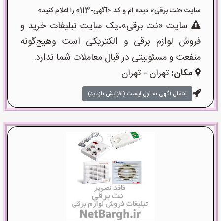
سایت «نت برقی» دیده ام و کد «آگهی-113» را اعلام کنید»
سایت «نت برقی»،یک سایت تبلیغات خرید و
فروش لوازم برقی و الکتریکی است وهیچ‌گونه
منفعت و مسئولیتی در قبال معاملات شما ندارد.
مکان:
تهران - تهران
انتقال آگهی به اول لیست (افزایش بازدید)