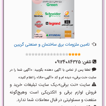
تامین ملزومات برق ساختمان و صنعتی گریین
تلفن:
09124084325
لطفا پس از تماس با آگهی دهنده بگویید: «آگهی شما را در
سایت «نت برقی» دیده ام و کد «آگهی-180» را اعلام کنید»
سایت «نت برقی»،یک سایت تبلیغات خرید و
فروش لوازم برقی و الکتریکی است وهیچ‌گونه
منفعت و مسئولیتی در قبال معاملات شما ندارد.