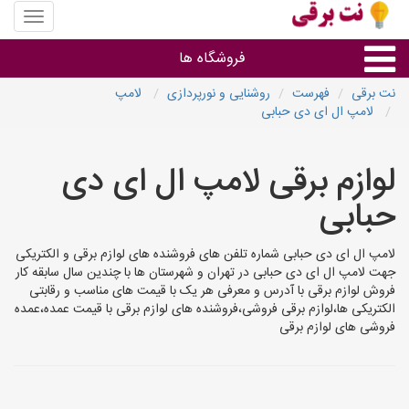
منوی
سایت
نت
فروشگاه ها
برقی
نت برقی
فهرست
روشنایی و نورپردازی
لامپ
لامپ ال ای دی حبابی
روشنایی و نورپردازی
لوازم برقی لامپ ال ای دی
سایر گروه ها
حبابی
فروشنده های لوازم برقی
لامپ ال ای دی حبابی شماره تلفن های فروشنده های لوازم برقی و الکتریکی
جهت لامپ ال ای دی حبابی در تهران و شهرستان ها با چندین سال سابقه کار
فروش لوازم برقی با آدرس و معرفی هر یک با قیمت های مناسب و رقابتی
الکتریکی ها،لوازم برقی فروشی،فروشنده های لوازم برقی با قیمت عمده،عمده
فروشی های لوازم برقی