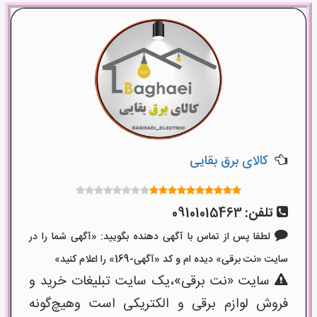
کالای برق بقایی
تلفن:
09101015463
لطفا پس از تماس با آگهی دهنده بگویید: «آگهی شما را در
سایت «نت برقی» دیده ام و کد «آگهی-169» را اعلام کنید»
سایت «نت برقی»،یک سایت تبلیغات خرید و
فروش لوازم برقی و الکتریکی است وهیچ‌گونه