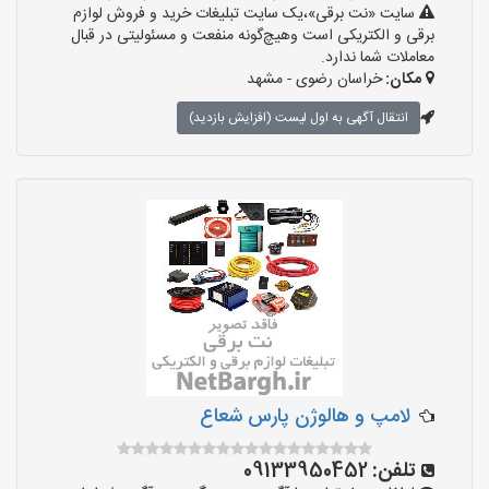
سایت «نت برقی»،یک سایت تبلیغات خرید و فروش لوازم
برقی و الکتریکی است وهیچ‌گونه منفعت و مسئولیتی در قبال
معاملات شما ندارد.
مکان:
خراسان رضوی - مشهد
انتقال آگهی به اول لیست (افزایش بازدید)
لامپ و هالوژن پارس شعاع
تلفن:
09133950452