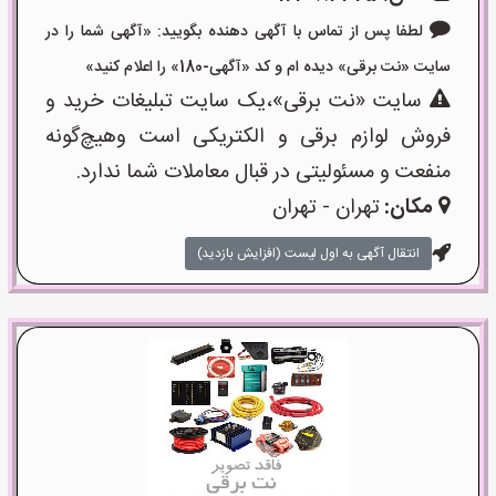
لطفا پس از تماس با آگهی دهنده بگویید: «آگهی شما را در
سایت «نت برقی» دیده ام و کد «آگهی-180» را اعلام کنید»
سایت «نت برقی»،یک سایت تبلیغات خرید و
فروش لوازم برقی و الکتریکی است وهیچ‌گونه
منفعت و مسئولیتی در قبال معاملات شما ندارد.
مکان:
تهران - تهران
انتقال آگهی به اول لیست (افزایش بازدید)