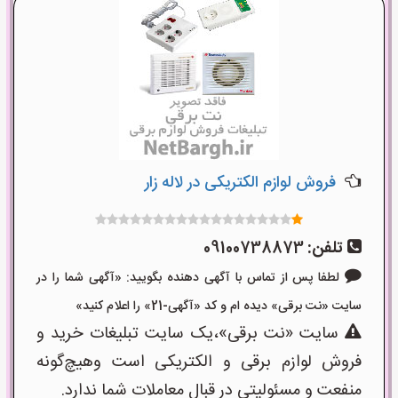
فروش لوازم الکتریکی در لاله زار
تلفن:
09100738873
لطفا پس از تماس با آگهی دهنده بگویید: «آگهی شما را در
سایت «نت برقی» دیده ام و کد «آگهی-21» را اعلام کنید»
سایت «نت برقی»،یک سایت تبلیغات خرید و
فروش لوازم برقی و الکتریکی است وهیچ‌گونه
منفعت و مسئولیتی در قبال معاملات شما ندارد.