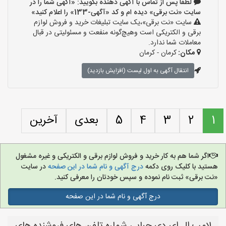
لطفا پس از تماس با آگهی دهنده بگویید: «آگهی شما را در
سایت «نت برقی» دیده ام و کد «آگهی-133» را اعلام کنید»
سایت «نت برقی»،یک سایت تبلیغات خرید و فروش لوازم
برقی و الکتریکی است وهیچ‌گونه منفعت و مسئولیتی در قبال
معاملات شما ندارد.
مکان:
کرمان - کرمان
انتقال آگهی به اول لیست (افزایش بازدید)
1
2
3
4
5
بعدی
آخرین
اگر شما هم به کار خرید و فروش لوازم برقی و الکتریکی و غیره مشغول
هستید با کلیک روی دکمه
درج آگهی و نام شما در این صفحه
در سایت
«نت برقی» ثبت نام نموده و سپس خودتان را معرفی کنید.
درج آگهی و نام شما در این صفحه