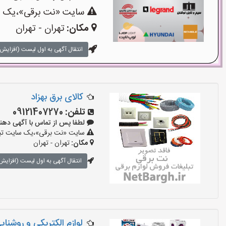
سایت «نت برقی»،یک سای
مکان:
تهران - تهران
انتقال آگهی به اول لیست (افزایش 
کالای برق بهزاد
تلفن:
09121407270
لطفا پس از تماس با آگهی دهنده بگو
سایت «نت برقی»،یک سایت تبلیغ
مکان:
تهران - تهران
انتقال آگهی به اول لیست (افزایش 
لوازم الکتریکی و روشنای