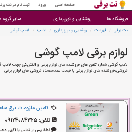
صفحه اصلی
ورود
ثبت نام در نت برق
فروشگاه ها
روشنایی و نورپردازی
سایر گروه ه
نت برقی
فهرست
روشنایی و نورپردازی
لامپ
لامپ گوشی
لوازم برقی لامپ گوشی
لامپ گوشی شماره تلفن های فروشنده های لوازم برقی و الکتریکی جهت لامپ گوش
فروشی،فروشنده های لوازم برقی با قیمت عمده،عمده فروشی های لوازم برقی
تامین ملزومات برق سا
تلفن:
09124084325
لطفا پس از تماس با آگهی دهنده بگوی