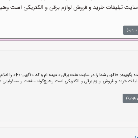
ت تبلیغات خرید و فروش لوازم برقی و الکتریکی است وهیچ‌گو
بازدید)
یید: «آگهی شما را در سایت «نت برقی» دیده ام و کد «آگهی-40» را اعلام کنید»
ات خرید و فروش لوازم برقی و الکتریکی است وهیچ‌گونه منفعت و مسئولیتی در ق
بازدید)
ی