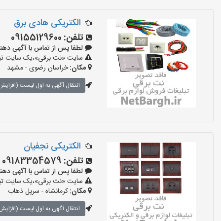
الکتریکی هادی برق
تلفن:
09155129600
لطفا پس از تماس با آگهی دهنده بگو
سایت «نت برقی»،یک سایت تبلیغ
مکان:
خراسان رضوی - مشهد
انتقال آگهی به اول لیست (افزایش 
الکتریکی نجفیان
تلفن:
09183354579
لطفا پس از تماس با آگهی دهنده بگو
سایت «نت برقی»،یک سایت تبلیغ
مکان:
کرمانشاه - سرپل ذهاب
انتقال آگهی به اول لیست (افزایش 