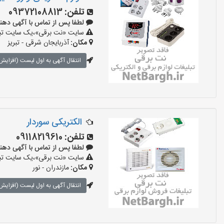
تلفن:
09372108813
لطفا پس از تماس با آگهی دهنده بگو
سایت «نت برقی»،یک سایت تبلیغ
مکان:
آذربایجان شرقی - تبریز
انتقال آگهی به اول لیست (افزایش 
الکتریکی سوردار
تلفن:
09118219610
لطفا پس از تماس با آگهی دهنده بگو
سایت «نت برقی»،یک سایت تبلیغ
مکان:
مازندران - نور
انتقال آگهی به اول لیست (افزایش 