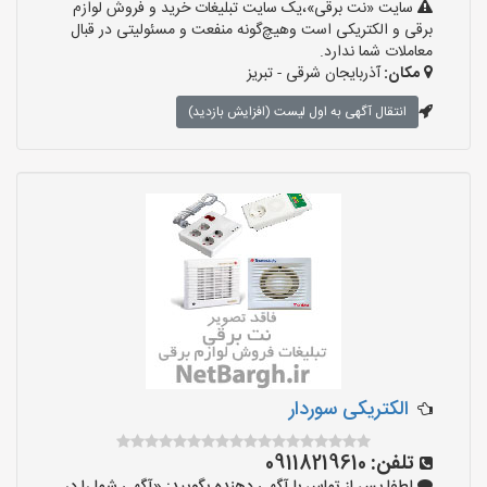
سایت «نت برقی»،یک سایت تبلیغات خرید و فروش لوازم
برقی و الکتریکی است وهیچ‌گونه منفعت و مسئولیتی در قبال
معاملات شما ندارد.
مکان:
آذربایجان شرقی - تبریز
انتقال آگهی به اول لیست (افزایش بازدید)
الکتریکی سوردار
تلفن:
09118219610