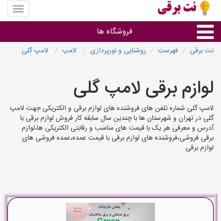
منوی
سایت
نت
فروشگاه ها
برقی
نت برقی
فهرست
روشنایی و نورپردازی
لامپ
لامپ گلی
روشنایی و نورپردازی
لوازم برقی لامپ گلی
سایر گروه ها
لامپ گلی شماره تلفن های فروشنده های لوازم برقی و الکتریکی جهت لامپ
گلی در تهران و شهرستان ها با چندین سال سابقه کار فروش لوازم برقی با
فروشنده های لوازم برقی
آدرس و معرفی هر یک با قیمت های مناسب و رقابتی الکتریکی ها،لوازم
برقی فروشی،فروشنده های لوازم برقی با قیمت عمده،عمده فروشی های
لوازم برقی