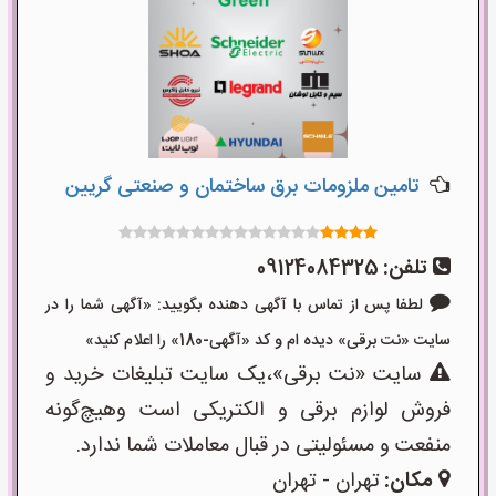
تامین ملزومات برق ساختمان و صنعتی گریین
تلفن:
09124084325
لطفا پس از تماس با آگهی دهنده بگویید: «آگهی شما را در
سایت «نت برقی» دیده ام و کد «آگهی-180» را اعلام کنید»
سایت «نت برقی»،یک سایت تبلیغات خرید و
فروش لوازم برقی و الکتریکی است وهیچ‌گونه
منفعت و مسئولیتی در قبال معاملات شما ندارد.
مکان:
تهران - تهران