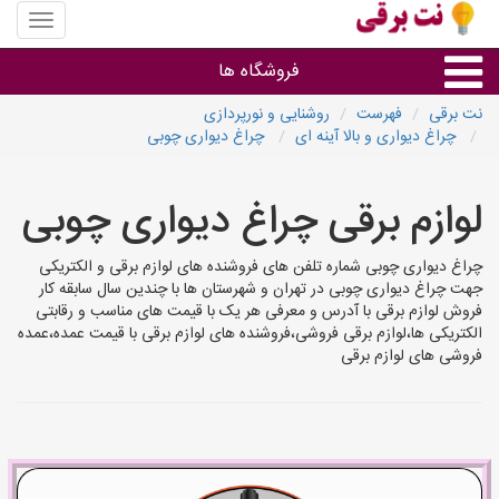
منوی
سایت
نت
فروشگاه ها
برقی
نت برقی
فهرست
روشنایی و نورپردازی
چراغ دیواری و بالا آینه ای
چراغ دیواری چوبی
روشنایی و نورپردازی
لوازم برقی چراغ دیواری چوبی
سایر گروه ها
چراغ دیواری چوبی شماره تلفن های فروشنده های لوازم برقی و الکتریکی
فروشنده های لوازم برقی
جهت چراغ دیواری چوبی در تهران و شهرستان ها با چندین سال سابقه کار
فروش لوازم برقی با آدرس و معرفی هر یک با قیمت های مناسب و رقابتی
الکتریکی ها،لوازم برقی فروشی،فروشنده های لوازم برقی با قیمت عمده،عمده
فروشی های لوازم برقی