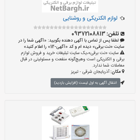
لوازم الکتریکی و روشنایی
تلفن:
09372108813
لطفا پس از تماس با آگهی دهنده بگویید: «آگهی شما را در
سایت «نت برقی» دیده ام و کد «آگهی-12» را اعلام کنید»
سایت «نت برقی»،یک سایت تبلیغات خرید و فروش لوازم
برقی و الکتریکی است وهیچ‌گونه منفعت و مسئولیتی در قبال
معاملات شما ندارد.
مکان:
آذربایجان شرقی - تبریز
انتقال آگهی به اول لیست (افزایش بازدید)