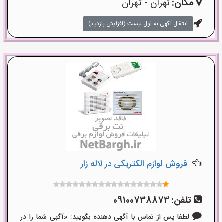
مکان:
تهران - تهران
انتقال آگهی به اول لیست (افزایش بازدید)
فروش لوازم الکتریکی در لاله زار
تلفن:
09100738873
لطفا پس از تماس با آگهی دهنده بگویید: «آگهی شما را در