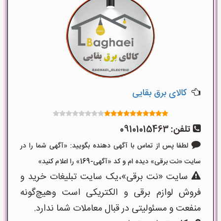
کالای برق بقایی
تلفن:
09101015463
لطفا پس از تماس با آگهی دهنده بگویید: «آگهی شما را در
سایت «نت برقی» دیده ام و کد «آگهی-169» را اعلام کنید»
سایت «نت برقی»،یک سایت تبلیغات خرید و
فروش لوازم برقی و الکتریکی است وهیچ‌گونه
منفعت و مسئولیتی در قبال معاملات شما ندارد.