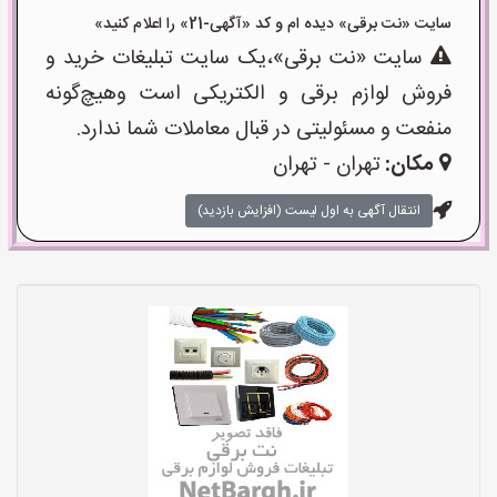
سایت «نت برقی» دیده ام و کد «آگهی-21» را اعلام کنید»
سایت «نت برقی»،یک سایت تبلیغات خرید و
فروش لوازم برقی و الکتریکی است وهیچ‌گونه
منفعت و مسئولیتی در قبال معاملات شما ندارد.
مکان:
تهران - تهران
انتقال آگهی به اول لیست (افزایش بازدید)