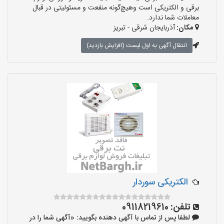
برقی و الکتریکی است وهیچ‌گونه منفعت و مسئولیتی در قبال
معاملات شما ندارد.
مکان:
آذربایجان شرقی - تبریز
انتقال آگهی به اول لیست (افزایش بازدید)
الکتریکی سوردار
تلفن:
09118219610
لطفا پس از تماس با آگهی دهنده بگویید: «آگهی شما را در