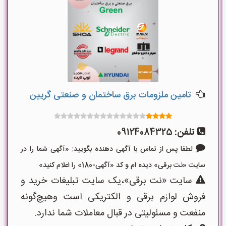
تامین ملزومات برق ساختمان و صنعتی گریین
تلفن:
09124084325
لطفا پس از تماس با آگهی دهنده بگویید: «آگهی شما را در
سایت «نت برقی» دیده ام و کد «آگهی-180» را اعلام کنید»
سایت «نت برقی»،یک سایت تبلیغات خرید و
فروش لوازم برقی و الکتریکی است وهیچ‌گونه
منفعت و مسئولیتی در قبال معاملات شما ندارد.