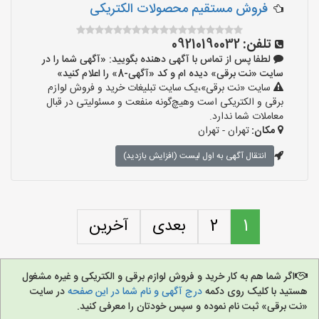
فروش مستقیم محصولات الکتریکی
تلفن:
09210190032
لطفا پس از تماس با آگهی دهنده بگویید: «آگهی شما را در
سایت «نت برقی» دیده ام و کد «آگهی-8» را اعلام کنید»
سایت «نت برقی»،یک سایت تبلیغات خرید و فروش لوازم
برقی و الکتریکی است وهیچ‌گونه منفعت و مسئولیتی در قبال
معاملات شما ندارد.
مکان:
تهران - تهران
انتقال آگهی به اول لیست (افزایش بازدید)
1
2
بعدی
آخرین
اگر شما هم به کار خرید و فروش لوازم برقی و الکتریکی و غیره مشغول
هستید با کلیک روی دکمه
درج آگهی و نام شما در این صفحه
در سایت
«نت برقی» ثبت نام نموده و سپس خودتان را معرفی کنید.