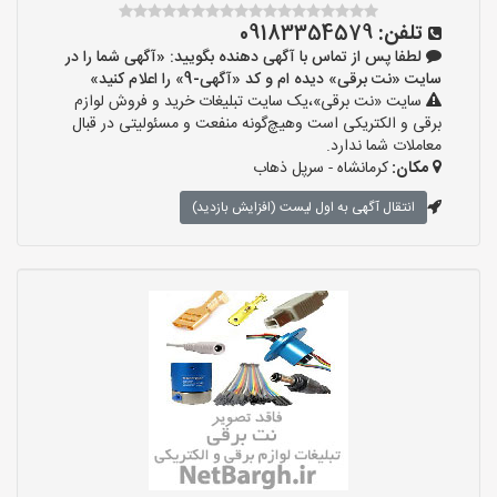
تلفن:
09183354579
لطفا پس از تماس با آگهی دهنده بگویید: «آگهی شما را در
سایت «نت برقی» دیده ام و کد «آگهی-9» را اعلام کنید»
سایت «نت برقی»،یک سایت تبلیغات خرید و فروش لوازم
برقی و الکتریکی است وهیچ‌گونه منفعت و مسئولیتی در قبال
معاملات شما ندارد.
مکان:
کرمانشاه - سرپل ذهاب
انتقال آگهی به اول لیست (افزایش بازدید)