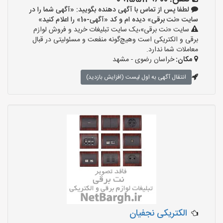
لطفا پس از تماس با آگهی دهنده بگویید: «آگهی شما را در
سایت «نت برقی» دیده ام و کد «آگهی-10» را اعلام کنید»
سایت «نت برقی»،یک سایت تبلیغات خرید و فروش لوازم
برقی و الکتریکی است وهیچ‌گونه منفعت و مسئولیتی در قبال
معاملات شما ندارد.
مکان:
خراسان رضوی - مشهد
انتقال آگهی به اول لیست (افزایش بازدید)
الکتریکی نجفیان