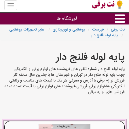
منوی
سایت
نت
فروشگاه ها
برقی
نت برقی
فهرست
روشنایی و نورپردازی
سایر تجهیزات روشنایی
پایه لوله فلنج دار
روشنایی و نورپردازی
پایه لوله فلنج دار
سایر گروه ها
پایه لوله فلنج دار شماره تلفن های فروشنده های لوازم برقی و الکتریکی
فروشنده های لوازم برقی
جهت پایه لوله فلنج دار در تهران و شهرستان ها با چندین سال سابقه کار
فروش لوازم برقی با آدرس و معرفی هر یک با قیمت های مناسب و رقابتی
الکتریکی ها،لوازم برقی فروشی،فروشنده های لوازم برقی با قیمت عمده،عمده
فروشی های لوازم برقی