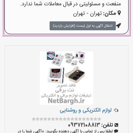
منفعت و مسئولیتی در قبال معاملات شما ندارد.
مکان:
تهران - تهران
انتقال آگهی به اول لیست (افزایش بازدید)
لوازم الکتریکی و روشنایی
تلفن:
09372108813
لطفا پس از تماس با آگهی دهنده بگویید: «آگهی شما را در