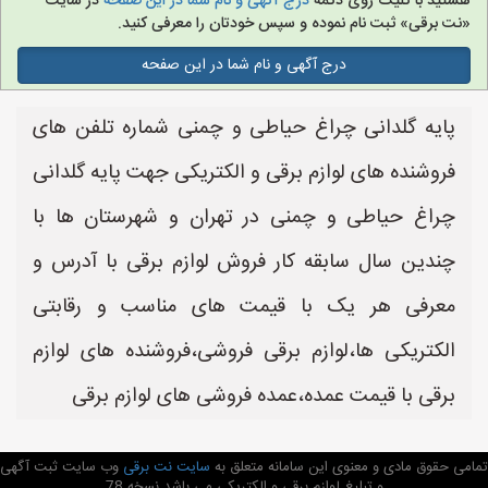
هستید با کلیک روی دکمه
درج آگهی و نام شما در این صفحه
در سایت
«نت برقی» ثبت نام نموده و سپس خودتان را معرفی کنید.
درج آگهی و نام شما در این صفحه
پایه گلدانی چراغ حیاطی و چمنی شماره تلفن های
فروشنده های لوازم برقی و الکتریکی جهت پایه گلدانی
چراغ حیاطی و چمنی در تهران و شهرستان ها با
چندین سال سابقه کار فروش لوازم برقی با آدرس و
معرفی هر یک با قیمت های مناسب و رقابتی
الکتریکی ها،لوازم برقی فروشی،فروشنده های لوازم
برقی با قیمت عمده،عمده فروشی های لوازم برقی
تمامی حقوق مادی و معنوی این سامانه متعلق به
سایت نت برقی
وب سایت ثبت آگهی
و تبلیغ لوازم برقی و الکتریکی می باشد نسخه 78