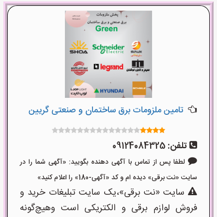
تامین ملزومات برق ساختمان و صنعتی گریین
تلفن:
09124084325
لطفا پس از تماس با آگهی دهنده بگویید: «آگهی شما را در
سایت «نت برقی» دیده ام و کد «آگهی-180» را اعلام کنید»
سایت «نت برقی»،یک سایت تبلیغات خرید و
فروش لوازم برقی و الکتریکی است وهیچ‌گونه