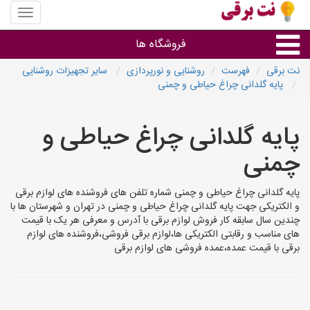
منوی
سایت
نت
فروشگاه ها
برقی
نت برقی
فهرست
روشنایی و نورپردازی
سایر تجهیزات روشنایی
پایه گلدانی چراغ حیاطی و چمنی
روشنایی و نورپردازی
پایه گلدانی چراغ حیاطی و
سایر گروه ها
چمنی
فروشنده های لوازم برقی
پایه گلدانی چراغ حیاطی و چمنی شماره تلفن های فروشنده های لوازم برقی
و الکتریکی جهت پایه گلدانی چراغ حیاطی و چمنی در تهران و شهرستان ها با
چندین سال سابقه کار فروش لوازم برقی با آدرس و معرفی هر یک با قیمت
های مناسب و رقابتی الکتریکی ها،لوازم برقی فروشی،فروشنده های لوازم
برقی با قیمت عمده،عمده فروشی های لوازم برقی