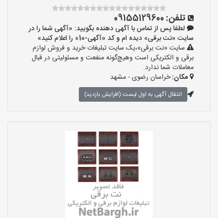
تلفن:
09155129600
لطفا پس از تماس با آگهی دهنده بگویید: «آگهی شما را در
سایت «نت برقی» دیده ام و کد «آگهی-10» را اعلام کنید»
سایت «نت برقی»،یک سایت تبلیغات خرید و فروش لوازم
برقی و الکتریکی است وهیچ‌گونه منفعت و مسئولیتی در قبال
معاملات شما ندارد.
مکان:
خراسان رضوی - مشهد
انتقال آگهی به اول لیست (افزایش بازدید)