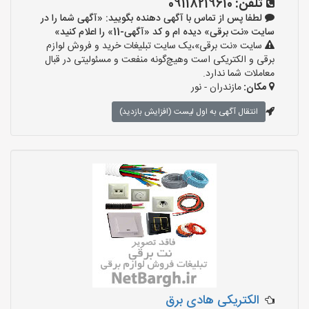
تلفن:
09118219610
لطفا پس از تماس با آگهی دهنده بگویید: «آگهی شما را در
سایت «نت برقی» دیده ام و کد «آگهی-11» را اعلام کنید»
سایت «نت برقی»،یک سایت تبلیغات خرید و فروش لوازم
برقی و الکتریکی است وهیچ‌گونه منفعت و مسئولیتی در قبال
معاملات شما ندارد.
مکان:
مازندران - نور
انتقال آگهی به اول لیست (افزایش بازدید)
الکتریکی هادی برق