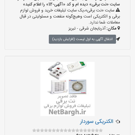
سایت «نت برقی» دیده ام و کد «آگهی-12» را اعلام کنید»
سایت «نت برقی»،یک سایت تبلیغات خرید و فروش لوازم
برقی و الکتریکی است وهیچ‌گونه منفعت و مسئولیتی در قبال
معاملات شما ندارد.
مکان:
آذربایجان شرقی - تبریز
انتقال آگهی به اول لیست (افزایش بازدید)
الکتریکی سوردار