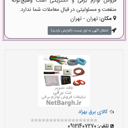
فروش لوازم برقی و الکتریکی است وهیچ‌گونه
منفعت و مسئولیتی در قبال معاملات شما ندارد.
مکان:
تهران - تهران
انتقال آگهی به اول لیست (افزایش بازدید)
کالای برق بهزاد
تلفن:
09121407270