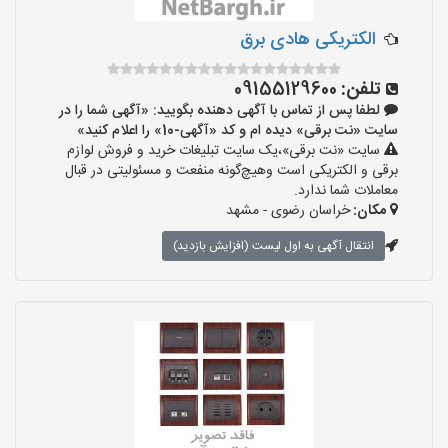
الکتریکی هادی برق
تلفن:
09155129600
لطفا پس از تماس با آگهی دهنده بگویید: «آگهی شما را در
سایت «نت برقی» دیده ام و کد «آگهی-10» را اعلام کنید»
سایت «نت برقی»،یک سایت تبلیغات خرید و فروش لوازم
برقی و الکتریکی است وهیچ‌گونه منفعت و مسئولیتی در قبال
معاملات شما ندارد.
مکان:
خراسان رضوی - مشهد
انتقال آگهی به اول لیست (افزایش بازدید)