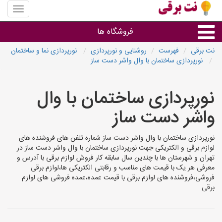
منوی
سایت
نت
فروشگاه ها
برقی
نت برقی
فهرست
روشنایی و نورپردازی
نورپردازی نما و ساختمان
نورپردازی ساختمان با وال واشر دست ساز
روشنایی و نورپردازی
نورپردازی ساختمان با وال
سایر گروه ها
واشر دست ساز
فروشنده های لوازم برقی
نورپردازی ساختمان با وال واشر دست ساز شماره تلفن های فروشنده های
لوازم برقی و الکتریکی جهت نورپردازی ساختمان با وال واشر دست ساز در
تهران و شهرستان ها با چندین سال سابقه کار فروش لوازم برقی با آدرس و
معرفی هر یک با قیمت های مناسب و رقابتی الکتریکی ها،لوازم برقی
فروشی،فروشنده های لوازم برقی با قیمت عمده،عمده فروشی های لوازم
برقی