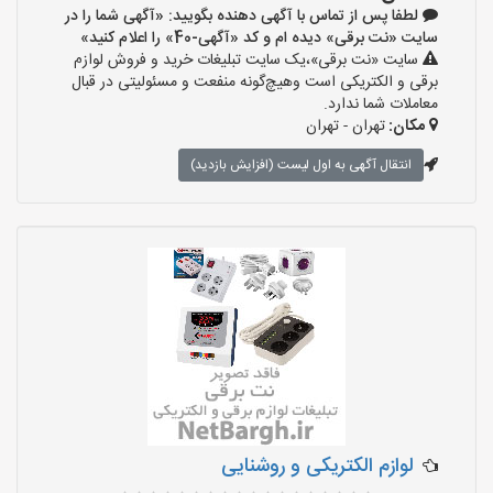
لطفا پس از تماس با آگهی دهنده بگویید: «آگهی شما را در
سایت «نت برقی» دیده ام و کد «آگهی-40» را اعلام کنید»
سایت «نت برقی»،یک سایت تبلیغات خرید و فروش لوازم
برقی و الکتریکی است وهیچ‌گونه منفعت و مسئولیتی در قبال
معاملات شما ندارد.
مکان:
تهران - تهران
انتقال آگهی به اول لیست (افزایش بازدید)
لوازم الکتریکی و روشنایی