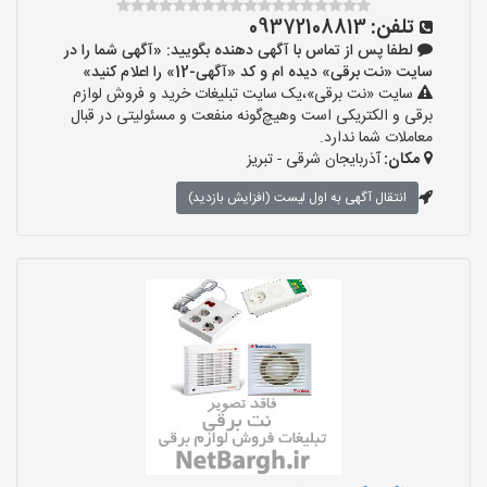
تلفن:
09372108813
لطفا پس از تماس با آگهی دهنده بگویید: «آگهی شما را در
سایت «نت برقی» دیده ام و کد «آگهی-12» را اعلام کنید»
سایت «نت برقی»،یک سایت تبلیغات خرید و فروش لوازم
برقی و الکتریکی است وهیچ‌گونه منفعت و مسئولیتی در قبال
معاملات شما ندارد.
مکان:
آذربایجان شرقی - تبریز
انتقال آگهی به اول لیست (افزایش بازدید)