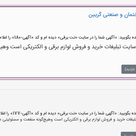
ختمان و صنعتی گریین
ید: «آگهی شما را در سایت «نت برقی» دیده ام و کد «آگهی-180» را اعلام کنید»
ت تبلیغات خرید و فروش لوازم برقی و الکتریکی است وهیچ‌گو
بازدید)
ید: «آگهی شما را در سایت «نت برقی» دیده ام و کد «آگهی-177» را اعلام کنید»
ات خرید و فروش لوازم برقی و الکتریکی است وهیچ‌گونه منفعت و مسئولیتی در ق