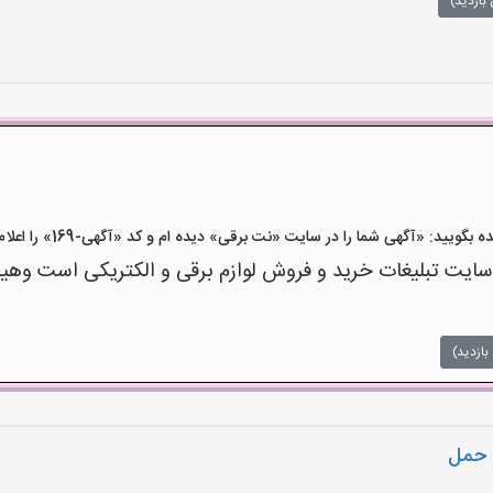
بازدید)
ید: «آگهی شما را در سایت «نت برقی» دیده ام و کد «آگهی-169» را اعلام کنید»
ت تبلیغات خرید و فروش لوازم برقی و الکتریکی است وهیچ‌گو
بازدید)
ل حمل