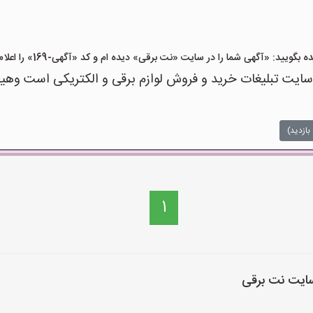
ید: «آگهی شما را در سایت «نت برقی» دیده ام و کد «آگهی-169» را اعلام کنید»
ت تبلیغات خرید و فروش لوازم برقی و الکتریکی است وهیچ‌گو
بازدید)
1
سایت نت برقی