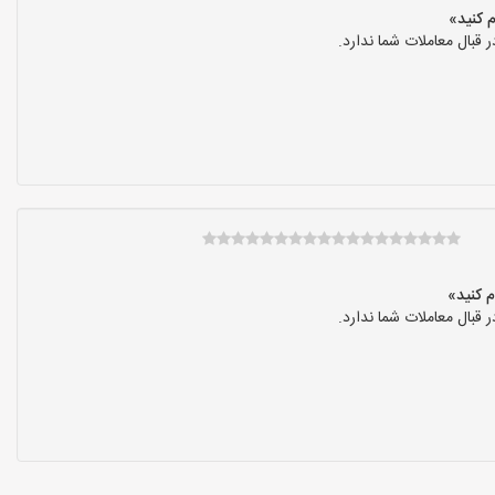
بال معاملات شما ندارد.
بال معاملات شما ندارد.