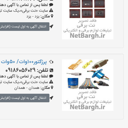
لطفا پس از تماس با آگهی دهنده بگوی
سایت «نت برقی»،یک سایت تبلیغ
مکان:
یزد - یزد
انتقال آگهی به اول لیست (افزایش 
پرژکتور۱۰۰وات/ ۵۰وات و۳۰وات وانواع ملزومات روشنایی
تلفن:
09186056029
لطفا پس از تماس با آگهی دهنده بگوی
سایت «نت برقی»،یک سایت تبلیغ
مکان:
همدان - همدان
انتقال آگهی به اول لیست (افزایش 