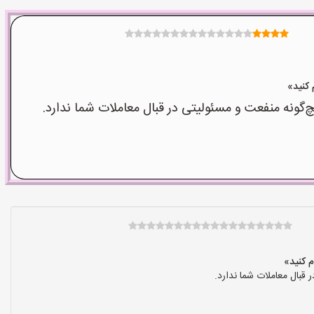
نه منفعت و مسئولیتی در قبال معاملات شما ندارد.
بال معاملات شما ندارد.