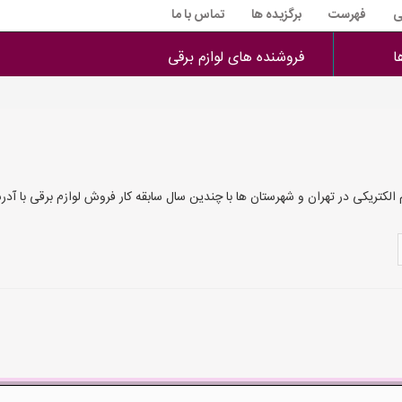
ی
فهرست
برگزیده ها
تماس با ما
ا
فروشنده های لوازم برقی
 الکتریکی در تهران و شهرستان ها با چندین سال سابقه کار فروش لوازم برقی با آ